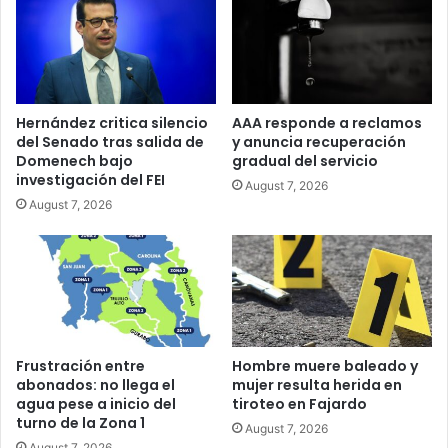
Hernández critica silencio
AAA responde a reclamos
del Senado tras salida de
y anuncia recuperación
Domenech bajo
gradual del servicio
investigación del FEI
August 7, 2026
August 7, 2026
Frustración entre
Hombre muere baleado y
abonados: no llega el
mujer resulta herida en
agua pese a inicio del
tiroteo en Fajardo
turno de la Zona 1
August 7, 2026
August 7, 2026