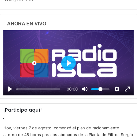
AHORA EN VIVO
P
l
a
00:00
y
¡Participa aquí!
Hoy, viernes 7 de agosto, comenzó el plan de racionamiento
alterno de 48 horas para los abonados de la Planta de Filtros Sergio