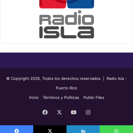
© Copyright 2026, Todos los derechos reservados | Radio Isla -
Puerto Rico
Inicio
Términos y Políticas
Public Files
Facebook
X
YouTube
Instagram