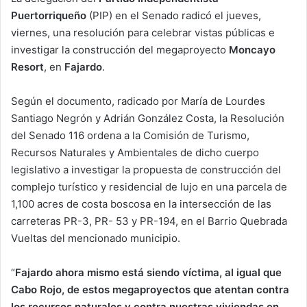
Puertorriqueño
(PIP) en el Senado radicó el jueves,
viernes, una resolución para celebrar vistas públicas e
investigar la construcción del megaproyecto
Moncayo
Resort
, en
Fajardo
.
Según el documento, radicado por María de Lourdes
Santiago Negrón y Adrián González Costa, la Resolución
del Senado 116 ordena a la Comisión de Turismo,
Recursos Naturales y Ambientales de dicho cuerpo
legislativo a investigar la propuesta de construcción del
complejo turístico y residencial de lujo en una parcela de
1,100 acres de costa boscosa en la intersección de las
carreteras PR-3, PR- 53 y PR-194, en el Barrio Quebrada
Vueltas del mencionado municipio.
“
Fajardo ahora mismo está siendo víctima, al igual que
Cabo Rojo, de estos megaproyectos que atentan contra
los recursos naturales y contra nuestras viviendas en