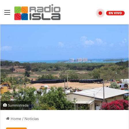
Menu
Suministrada
Home
/
Noticias