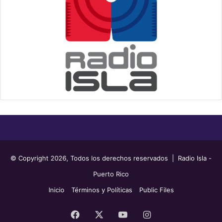
© Copyright 2026, Todos los derechos reservados | Radio Isla -
Puerto Rico
Inicio
Términos y Políticas
Public Files
Facebook
X
YouTube
Instagram