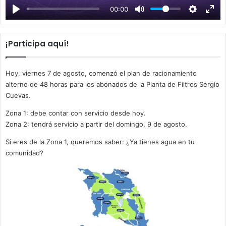
00:00
y
¡Participa aquí!
Hoy, viernes 7 de agosto, comenzó el plan de racionamiento
alterno de 48 horas para los abonados de la Planta de Filtros Sergio
Cuevas.
Zona 1: debe contar con servicio desde hoy.
Zona 2: tendrá servicio a partir del domingo, 9 de agosto.
Si eres de la Zona 1, queremos saber: ¿Ya tienes agua en tu
comunidad?