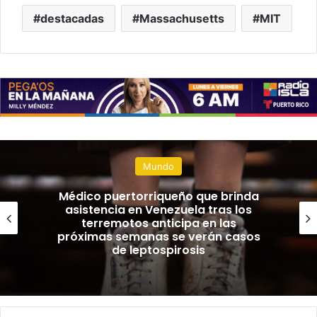
destacadas
Massachusetts
MIT
Mundo
Médicos puertorriqueños detectan
casos de cólera y sarna tras
terremotos en Venezuela