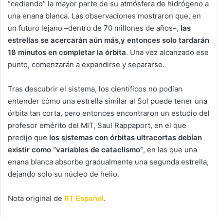
“cediendo” la mayor parte de su atmósfera de hidrógeno a
una enana blanca. Las observaciones mostraron que, en
un futuro lejano –dentro de 70 millones de años–,
las
estrellas se acercarán aún más
,
y entonces solo tardarán
18 minutos en completar la órbita
. Una vez alcanzado ese
punto, comenzarán a expandirse y separarse.
Tras descubrir el sistema, los científicos no podían
entender cómo una estrella similar al Sol puede tener una
órbita tan corta, pero entonces encontraron un estudio del
profesor emérito del MIT, Saul Rappaport, en el que
predijo que
los sistemas con órbitas ultracortas debían
existir como “variables de cataclismo”
, en las que una
enana blanca absorbe gradualmente una segunda estrella,
dejando solo su núcleo de helio.
Nota original de
RT Español
.