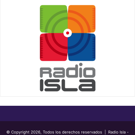
© Copyright 2026, Todos los derechos reservados | Radio Isla -