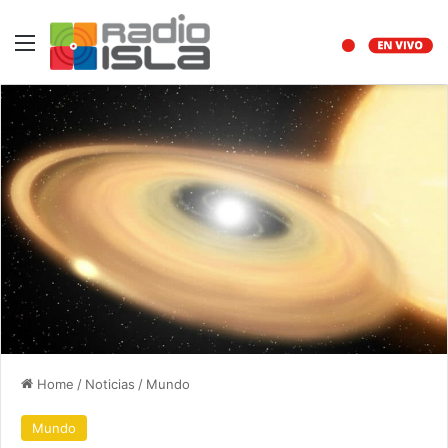
Menu
Home
/
Noticias
/
Mundo
Mundo