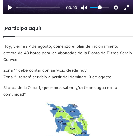
a
00:00
y
¡Participa aquí!
Hoy, viernes 7 de agosto, comenzó el plan de racionamiento
alterno de 48 horas para los abonados de la Planta de Filtros Sergio
Cuevas.
Zona 1: debe contar con servicio desde hoy.
Zona 2: tendrá servicio a partir del domingo, 9 de agosto.
Si eres de la Zona 1, queremos saber: ¿Ya tienes agua en tu
comunidad?