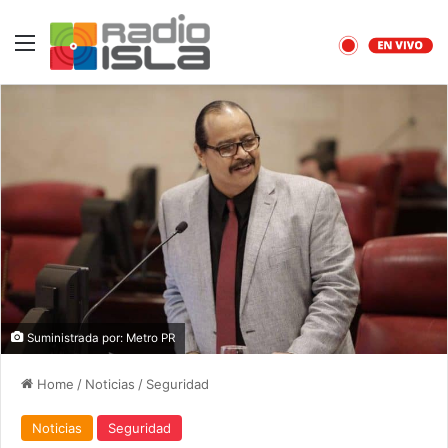
Menu
Suministrada por: Metro PR
Home
/
Noticias
/
Seguridad
Noticias
Seguridad