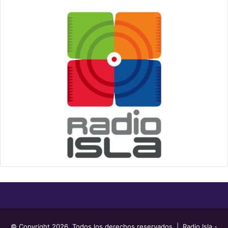
© Copyright 2026, Todos los derechos reservados | Radio Isla -