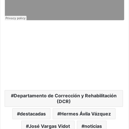
Departamento de Corrección y Rehabilitación
(DCR)
destacadas
Hermes Ávila Vázquez
José Vargas Vidot
noticias