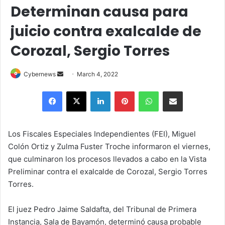
Determinan causa para
juicio contra exalcalde de
Corozal, Sergio Torres
Send
Cybernews
March 4, 2022
an
Facebook
X
LinkedIn
Pinterest
WhatsApp
Share via Email
email
Los Fiscales Especiales Independientes (FEI), Miguel
Colón Ortiz y Zulma Fuster Troche informaron el viernes,
que culminaron los procesos llevados a cabo en la Vista
Preliminar contra el exalcalde de Corozal, Sergio Torres
Torres.
El juez Pedro Jaime Saldafta, del Tribunal de Primera
Instancia, Sala de Bayamón, determinó causa probable