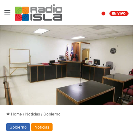
Menu
Home
/
Noticias
/
Gobierno
Gobierno
Noticias