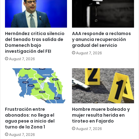
Hernández critica silencio
AAA responde a reclamos
del Senado tras salida de
y anuncia recuperación
Domenech bajo
gradual del servicio
investigación del FEI
August 7, 2026
August 7, 2026
Frustración entre
Hombre muere baleado y
abonados: no llega el
mujer resulta herida en
agua pese a inicio del
tiroteo en Fajardo
turno de la Zona 1
August 7, 2026
August 7, 2026