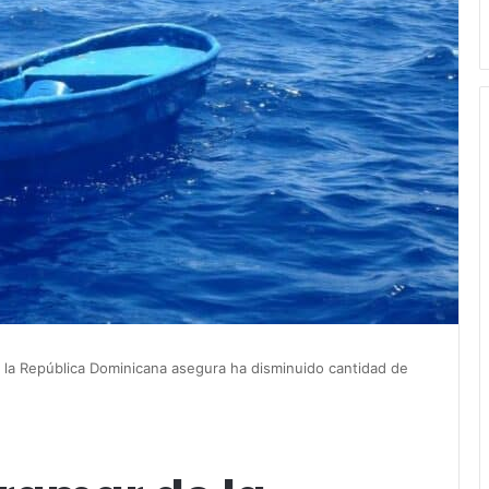
 la República Dominicana asegura ha disminuido cantidad de