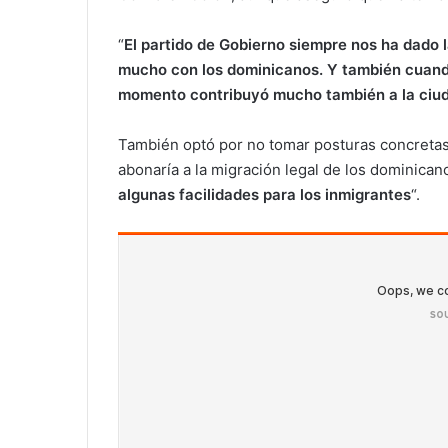
“
El partido de Gobierno siempre nos ha dado l
mucho con los dominicanos. Y también cuando
momento contribuyó mucho también a la ciud
También optó por no tomar posturas concreta
abonaría a la migración legal de los dominican
algunas facilidades para los inmigrantes
“.