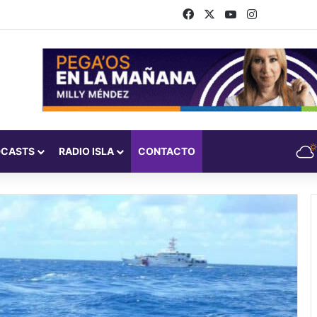
Facebook
X
YouTube
Instagram
DCASTS
RADIO ISLA
CONTACTO