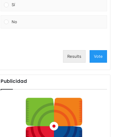
Sí
No
Results
Vote
Publicidad