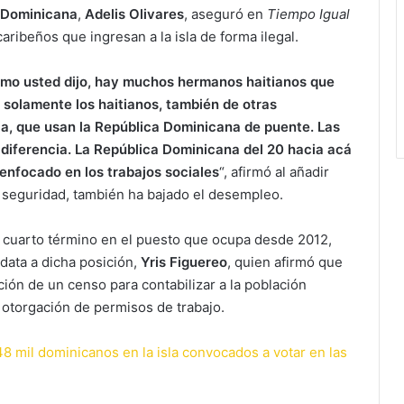
 Dominicana
,
Adelis Olivares
, aseguró en
Tiempo Igual
ribeños que ingresan a la isla de forma ilegal.
como usted dijo, hay muchos hermanos haitianos que
solamente los haitianos, también de otras
a, que usan la República Dominicana de puente. Las
 diferencia. La República Dominicana del 20 hacia acá
enfocado en los trabajos sociales
“, afirmó al añadir
y seguridad, también ha bajado el desempleo.
n cuarto término en el puesto que ocupa desde 2012,
idata a dicha posición,
Yris Figuereo
, quien afirmó que
ación de un censo para contabilizar a la población
la otorgación de permisos de trabajo.
8 mil dominicanos en la isla convocados a votar en las