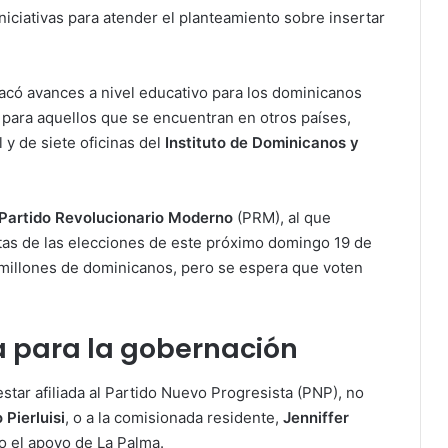
niciativas para atender el planteamiento sobre insertar
tacó avances a nivel educativo para los dominicanos
para aquellos que se encuentran en otros países,
 y de siete oficinas del
Instituto de Dominicanos y
Partido Revolucionario Moderno
(PRM), al que
tas de las elecciones de este próximo domingo 19 de
millones de dominicanos, pero se espera que voten
a para la gobernación
estar afiliada al Partido Nuevo Progresista (PNP), no
 Pierluisi
, o a la comisionada residente,
Jenniffer
o el apoyo de La Palma.