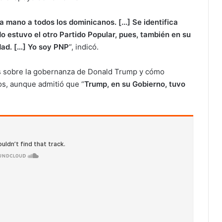
a mano a todos los dominicanos. […] Se identifica
 estuvo el otro Partido Popular, pues, también en su
ad. […] Yo soy PNP
“, indicó.
s sobre la gobernanza de Donald Trump y cómo
os, aunque admitió que “
Trump, en su Gobierno, tuvo