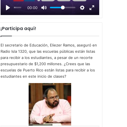
l
00:00
a
y
¡Participa aquí!
El secretario de Educación, Eliezer Ramos, aseguró en
Radio Isla 1320, que las escuelas públicas están listas
para recibir a los estudiantes, a pesar de un recorte
presupuestario de $1,200 millones. ¿Crees que las
escuelas de Puerto Rico están listas para recibir a los
estudiantes en este inicio de clases?