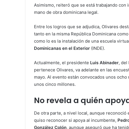
Asimismo, reiteró que se está trabajando con i
mano de obra dominicana legal.
Entre los logros que se adjudica, Olivares des
tanto en la misma República Dominicana como 
como lo es la instalación de una escuela virtual
Dominicanas en el Exterior
(INDE).
Actualmente, el presidente
Luis Abinader
, del
pertenece Olivares, va adelante en las encues
mayo. Al evento están convocados unos ocho 
unos cinco millones.
No revela a quién apoy
De otra parte, a nivel local, aunque reconoció 
quiso reconocer si apoya al incumbente,
Pedro
González Colón
, aunque aseguró que ha tenid