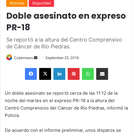
Noticias
Seguridad
Doble asesinato en expreso
PR-18
Se reportó a la altura del Centro Comprensivo
de Cáncer de Río Piedras.
Send
Cybernews
September 25, 2019
an
Facebook
X
LinkedIn
Pinterest
WhatsApp
Share via Email
email
Un doble asesinato se reportó cerca de las 11:12 de la
noche del martes en el expreso PR-18 a la altura del
Centro Comprensivo del Cáncer de Río Piedras, informó la
Policía.
De acuerdo con el informe preliminar, unos disparos se