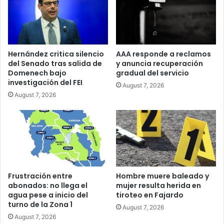
Hernández critica silencio
AAA responde a reclamos
del Senado tras salida de
y anuncia recuperación
Domenech bajo
gradual del servicio
investigación del FEI
August 7, 2026
August 7, 2026
Frustración entre
Hombre muere baleado y
abonados: no llega el
mujer resulta herida en
agua pese a inicio del
tiroteo en Fajardo
turno de la Zona 1
August 7, 2026
August 7, 2026