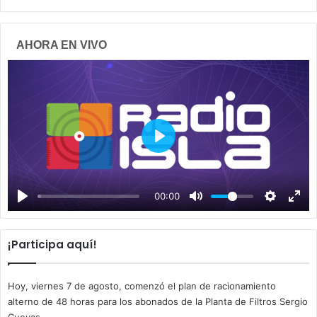
AHORA EN VIVO
P
l
a
00:00
y
¡Participa aquí!
Hoy, viernes 7 de agosto, comenzó el plan de racionamiento
alterno de 48 horas para los abonados de la Planta de Filtros Sergio