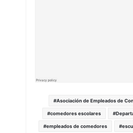
Asociación de Empleados de Co
comedores escolares
Depart
empleados de comedores
escu