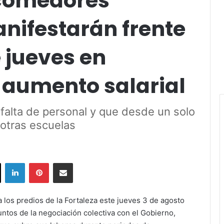
comedores
nifestarán frente
e jueves en
 aumento salarial
alta de personal y que desde un solo
 otras escuelas
ok
X
LinkedIn
Pinterest
Share via Email
los predios de la Fortaleza este jueves 3 de agosto
ntos de la negociación colectiva con el Gobierno,