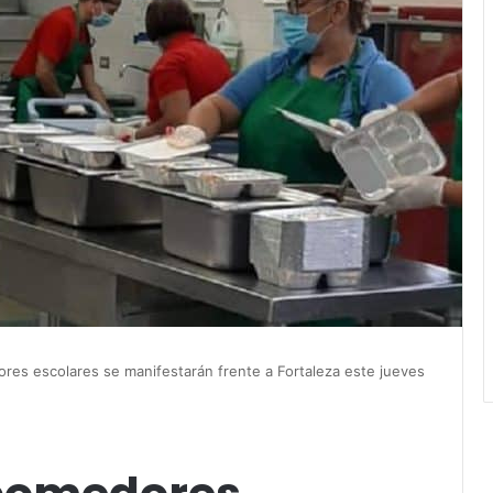
es escolares se manifestarán frente a Fortaleza este jueves