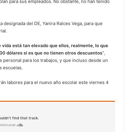
plan para sus empleados. No obstante, no han tenido
ia designada del DE, Yanira Raíces Vega, para que
ial.
vida está tan elevado que ellos, realmente, lo que
0 dólares si es que no tienen otros descuentos
“,
te personal para los trabajos, y que incluso desde un
s escuelas.
án labores para el nuevo año escolar este viernes 4