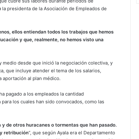
 que cubre sus labores durante periodos de
a
la presidenta de la Asociación de Empleados de
nos, ellos entiendan todos los trabajos que hemos
ucación y que, realmente, no hemos visto una
y medio desde que inició la negociación colectiva, y
, que incluye atender el tema de los salarios,
a aportación al plan médico.
 ha pagado a los empleados la cantidad
 para los cuales han sido convocados, como las
a y de otros huracanes o tormentas que han pasado.
 y retribución
“, que según Ayala era el Departamento