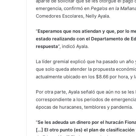
aparte de solicitar que se les otorgue el pago
emergencia, confirmó en
Pega’os en la Mañan
Comedores Escolares, Nelly Ayala.
“
Esperamos que nos atiendan y que, por lo me
estado realizando con el Departamento de Ed
respuesta
“, indicó Ayala.
La líder gremial explicó que ha pasado un año 
que solo queda atender la propuesta económica
actualmente ubicado en los $8.66 por hora, y l
Por otra parte, Ayala señaló que aún no se les
correspondiente a los periodos de emergencia
épocas de huracanes, temblores y pandemia.
“
Se les adeuda un dinero por el huracán Fion
[…] El otro punto (es) el plan de clasificación