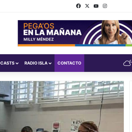
Facebook
X
YouTube
Instagram
DCASTS
RADIO ISLA
CONTACTO