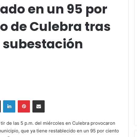
ado en un 95 por
o de Culebra tras
n subestación
ok
X
LinkedIn
Pinterest
Share via Email
tir de las 5 p.m. del miércoles en Culebra provocaron
municipio, que ya tiene restablecido en un 95 por ciento