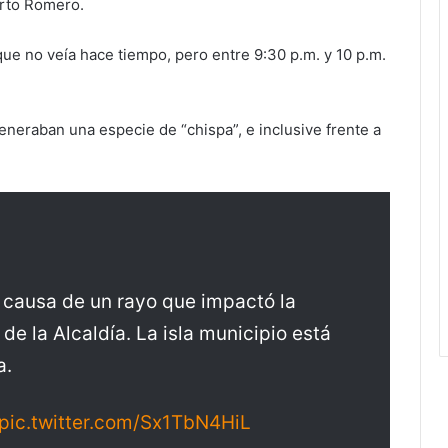
berto Romero.
que no veía hace tiempo, pero entre 9:30 p.m. y 10 p.m.
eneraban una especie de “chispa”, e inclusive frente a
.
A causa de un rayo que impactó la
de la Alcaldía. La isla municipio está
a.
pic.twitter.com/Sx1TbN4HiL