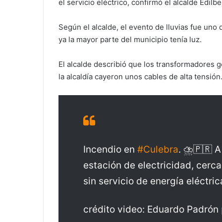
el servicio eléctrico, confirmó el alcalde Edil
Según el alcalde, el evento de lluvias fue uno 
ya la mayor parte del municipio tenía luz.
El alcalde describió que los transformadores g
la alcaldía cayeron unos cables de alta tensión
Incendio en
#Culebra
. ⛈️🇵🇷 
estación de electricidad, cerca 
sin servicio de energía eléctric
crédito video: Eduardo Padrón