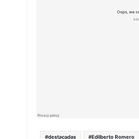
destacadas
Edilberto Romero