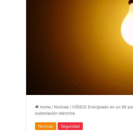
Home
/
Noticias
/
(VÍDEO) Energizado en un 95 por
subestación eléctrica
Noticias
Seguridad