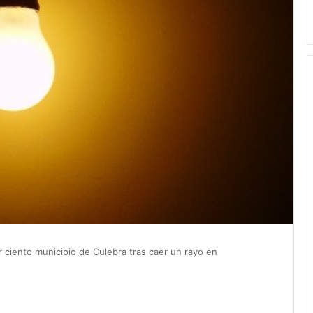
 ciento municipio de Culebra tras caer un rayo en