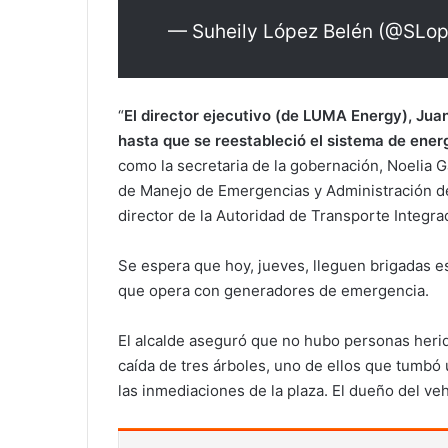
— Suheily López Belén (@SLo
“
El director ejecutivo (de LUMA Energy), Ju
hasta que se reestableció el sistema de energ
como la secretaria de la gobernación, Noelia G
de Manejo de Emergencias y Administración de
director de la Autoridad de Transporte Integra
Se espera que hoy, jueves, lleguen brigadas e
que opera con generadores de emergencia.
El alcalde aseguró que no hubo personas herida
caída de tres árboles, uno de ellos que tumbó 
las inmediaciones de la plaza. El dueño del veh