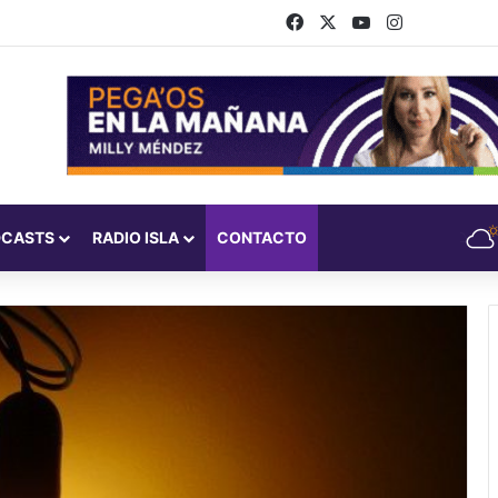
Facebook
X
YouTube
Instagram
DCASTS
RADIO ISLA
CONTACTO