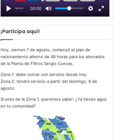
l
00:00
a
y
¡Participa aquí!
Hoy, viernes 7 de agosto, comenzó el plan de
racionamiento alterno de 48 horas para los abonados
de la Planta de Filtros Sergio Cuevas.
Zona 1: debe contar con servicio desde hoy.
Zona 2: tendrá servicio a partir del domingo, 9 de
agosto.
Si eres de la Zona 1, queremos saber: ¿Ya tienes agua
en tu comunidad?