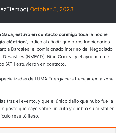
pezTiempo)
October 5, 2023
an Saca, estuvo en contacto conmigo toda la noche
ía eléctrico
”, indicó al añadir que otros funcionarios
arcía Bardales; el comisionado interino del Negociado
 Desastres (NMEAD), Nino Correa; y el ayudante del
do (ATI) estuvieron en contacto.
specializadas de LUMA Energy para trabajar en la zona,
s tras el evento, y que el único daño que hubo fue la
un poste que cayó sobre un auto y quebró su cristal en
ículo resultó ileso.