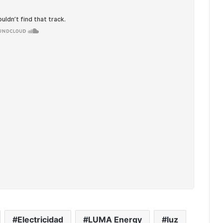
Electricidad
LUMA Energy
luz