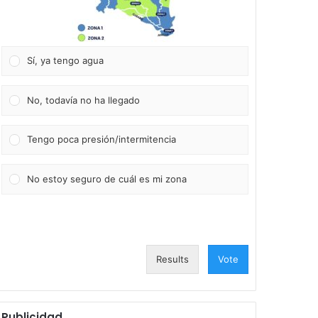
Sí, ya tengo agua
No, todavía no ha llegado
Tengo poca presión/intermitencia
No estoy seguro de cuál es mi zona
Results
Vote
Publicidad