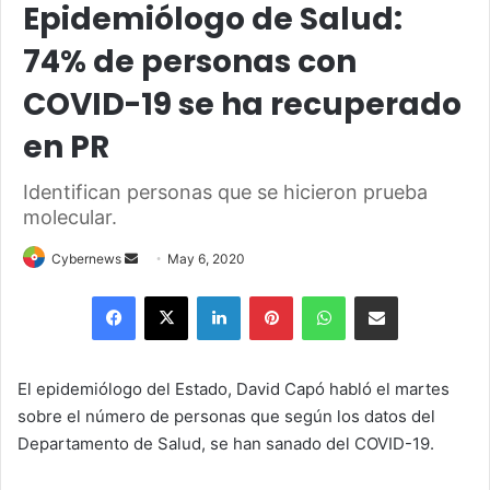
Epidemiólogo de Salud:
74% de personas con
COVID-19 se ha recuperado
en PR
Identifican personas que se hicieron prueba
molecular.
Send
Cybernews
May 6, 2020
an
Facebook
X
LinkedIn
Pinterest
WhatsApp
Share via Email
email
El epidemiólogo del Estado, David Capó habló el martes
sobre el número de personas que según los datos del
Departamento de Salud, se han sanado del COVID-19.