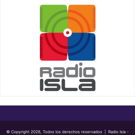
© Copyright 2026, Todos los derechos reservados | Radio Isla -