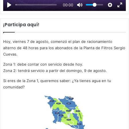
00:00
y
¡Participa aquí!
Hoy, viernes 7 de agosto, comenzó el plan de racionamiento
alterno de 48 horas para los abonados de la Planta de Filtros Sergio
Cuevas.
Zona 1: debe contar con servicio desde hoy.
Zona 2: tendrá servicio a partir del domingo, 9 de agosto.
Si eres de la Zona 1, queremos saber: ¿Ya tienes agua en tu
comunidad?