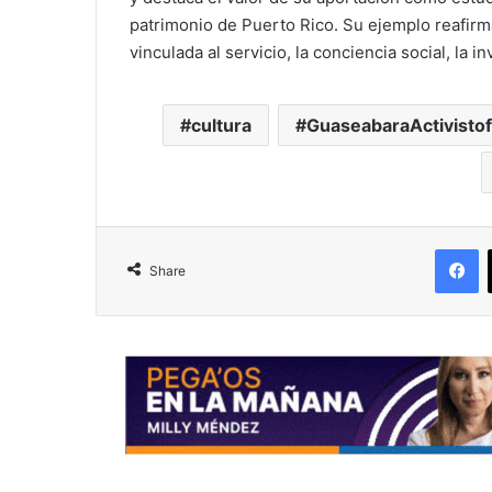
patrimonio de Puerto Rico. Su ejemplo reafirma
vinculada al servicio, la conciencia social, la 
cultura
GuaseabaraActivisto
F
Share