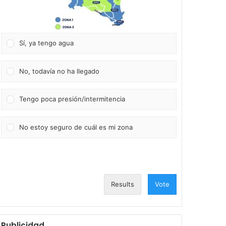
Sí, ya tengo agua
No, todavía no ha llegado
Tengo poca presión/intermitencia
No estoy seguro de cuál es mi zona
Results
Vote
Publicidad