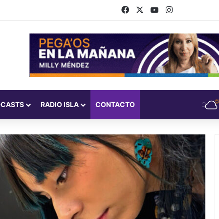
Facebook
X
YouTube
Instagram
DCASTS
RADIO ISLA
CONTACTO