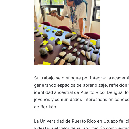
Su trabajo se distingue por integrar la academia
generando espacios de aprendizaje, reflexión y
identidad ancestral de Puerto Rico. De igual 
jóvenes y comunidades interesadas en conocer, 
de Borikén.
La Universidad de Puerto Rico en Utuado felic
y destaca el valor de su aportación como estudi