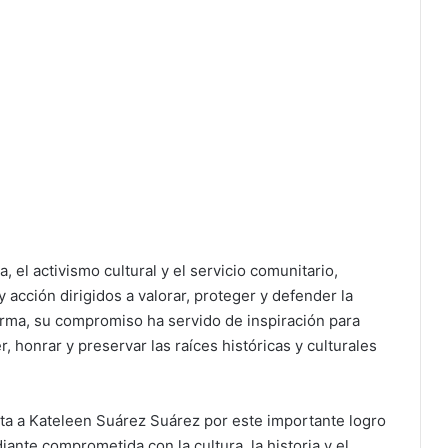
, el activismo cultural y el servicio comunitario,
 acción dirigidos a valorar, proteger y defender la
forma, su compromiso ha servido de inspiración para
honrar y preservar las raíces históricas y culturales
ita a Kateleen Suárez Suárez por este importante logro
ante comprometida con la cultura, la historia y el