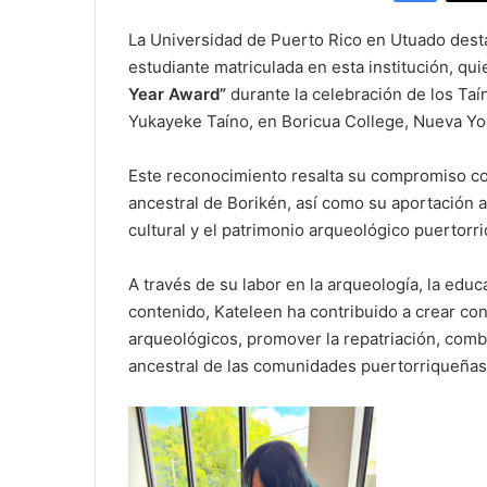
La Universidad de Puerto Rico en Utuado desta
estudiante matriculada en esta institución, qu
Year Award”
durante la celebración de los T
Yukayeke Taíno, en Boricua College, Nueva Yo
Este reconocimiento resalta su compromiso con
ancestral de Borikén, así como su aportación a 
cultural y el patrimonio arqueológico puertorr
A través de su labor en la arqueología, la educ
contenido, Kateleen ha contribuido a crear con
arqueológicos, promover la repatriación, comba
ancestral de las comunidades puertorriqueñas