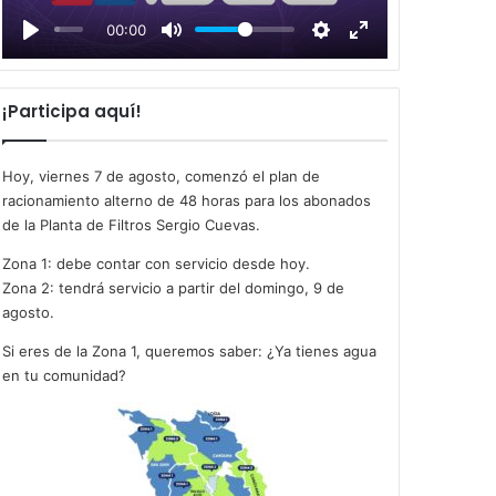
l
00:00
a
y
¡Participa aquí!
Hoy, viernes 7 de agosto, comenzó el plan de
racionamiento alterno de 48 horas para los abonados
de la Planta de Filtros Sergio Cuevas.
Zona 1: debe contar con servicio desde hoy.
Zona 2: tendrá servicio a partir del domingo, 9 de
agosto.
Si eres de la Zona 1, queremos saber: ¿Ya tienes agua
en tu comunidad?