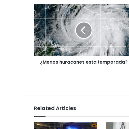
¿Menos
huracanes
esta
temporada?
¿Menos huracanes esta temporada?
Related Articles