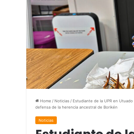
Home
/
Noticias
/
Estudiante de la UPR en Utuado r
defensa de la herencia ancestral de Borikén
Noticias