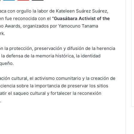
ca con orgullo la labor de Kateleen Suárez Suárez,
ien fue reconocida con el
“Guasábara Activist of the
aíno Awards, organizados por Yamocuno Tanama
rk.
 la protección, preservación y difusión de la herencia
la defensa de la memoria histórica, la identidad
iqueño.
ación cultural, el activismo comunitario y la creación de
ciencia sobre la importancia de preservar los sitios
tir el saqueo cultural y fortalecer la reconexión
.