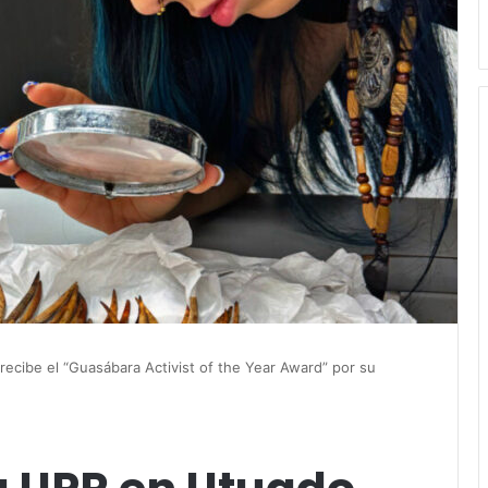
ecibe el “Guasábara Activist of the Year Award” por su