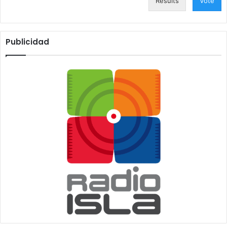
Results
Vote
Publicidad