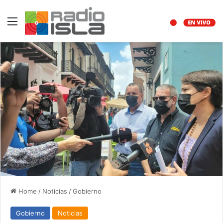
Menu
Home
/
Noticias
/
Gobierno
Gobierno
Noticias