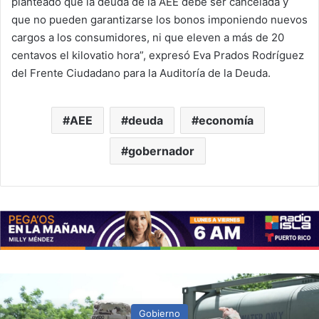
planteado que la deuda de la AEE debe ser cancelada y
que no pueden garantizarse los bonos imponiendo nuevos
cargos a los consumidores, ni que eleven a más de 20
centavos el kilovatio hora”, expresó Eva Prados Rodríguez
del Frente Ciudadano para la Auditoría de la Deuda.
AEE
deuda
economía
gobernador
Gobierno