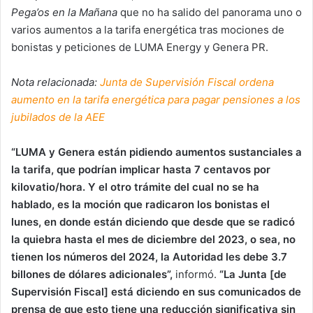
Pega’os en la Mañana
que no ha salido del panorama uno o
varios aumentos a la tarifa energética tras mociones de
bonistas y peticiones de LUMA Energy y Genera PR.
Nota relacionada:
Junta de Supervisión Fiscal ordena
aumento en la tarifa energética para pagar pensiones a los
jubilados de la AEE
“LUMA y Genera están pidiendo aumentos sustanciales a
la tarifa,
que podrían implicar hasta 7 centavos por
kilovatio/hora.
Y el otro trámite del cual no se ha
hablado, es la moción que radicaron los bonistas el
lunes, en donde están diciendo que desde que se radicó
la quiebra hasta el mes de diciembre del 2023, o sea, no
tienen los números del 2024, la Autoridad les debe 3.7
billones de dólares adicionales”,
informó.
“La Junta [de
Supervisión Fiscal] está diciendo en sus comunicados de
prensa de que esto tiene una reducción significativa sin