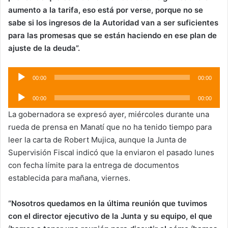
aumento a la tarifa, eso está por verse, porque no se
sabe si los ingresos de la Autoridad van a ser suficientes
para las promesas que se están haciendo en ese plan de
ajuste de la deuda”.
Audio
00:00
00:00
Player
Audio
00:00
00:00
Player
La gobernadora se expresó ayer, miércoles durante una
rueda de prensa en Manatí que no ha tenido tiempo para
leer la carta de Robert Mujica, aunque la Junta de
Supervisión Fiscal indicó que la enviaron el pasado lunes
con fecha límite para la entrega de documentos
establecida para mañana, viernes.
“Nosotros quedamos en la última reunión que tuvimos
con el director ejecutivo de la Junta y su equipo, el que