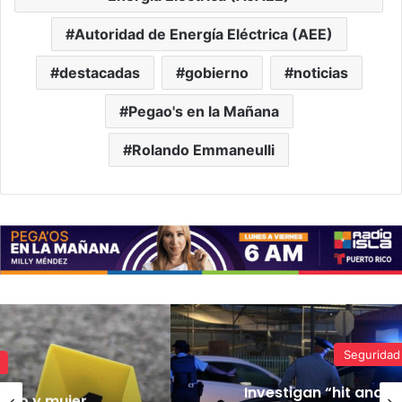
Autoridad de Energía Eléctrica (AEE)
destacadas
gobierno
noticias
Pegao's en la Mañana
Rolando Emmaneulli
Seguridad
Investigan “hit and run” tras grave