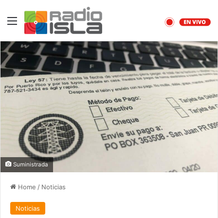
Menu
Suministrada
Home
/
Noticias
Noticias