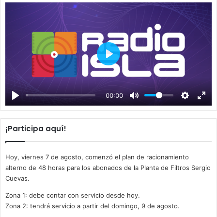
P
l
a
00:00
y
¡Participa aquí!
Hoy, viernes 7 de agosto, comenzó el plan de racionamiento
alterno de 48 horas para los abonados de la Planta de Filtros Sergio
Cuevas.
Zona 1: debe contar con servicio desde hoy.
Zona 2: tendrá servicio a partir del domingo, 9 de agosto.