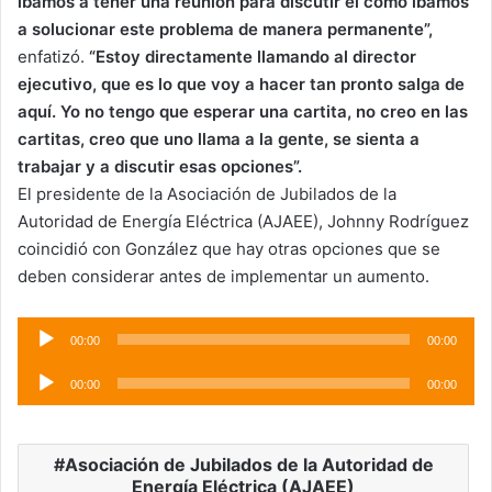
íbamos a tener una reunión para discutir el cómo íbamos
a solucionar este problema de manera permanente”,
enfatizó.
“Estoy directamente llamando al director
ejecutivo, que es lo que voy a hacer tan pronto salga de
aquí. Yo no tengo que esperar una cartita, no creo en las
cartitas, creo que uno llama a la gente, se sienta a
trabajar y a discutir esas opciones”.
El presidente de la Asociación de Jubilados de la
Autoridad de Energía Eléctrica (AJAEE), Johnny Rodríguez
coincidió con González que hay otras opciones que se
deben considerar antes de implementar un aumento.
Audio
00:00
00:00
Player
Audio
00:00
00:00
Player
Asociación de Jubilados de la Autoridad de
Energía Eléctrica (AJAEE)