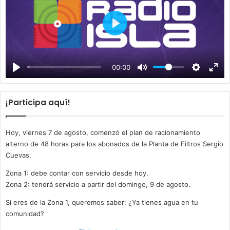
P
l
a
00:00
y
¡Participa aquí!
Hoy, viernes 7 de agosto, comenzó el plan de racionamiento
alterno de 48 horas para los abonados de la Planta de Filtros Sergio
Cuevas.
Zona 1: debe contar con servicio desde hoy.
Zona 2: tendrá servicio a partir del domingo, 9 de agosto.
Si eres de la Zona 1, queremos saber: ¿Ya tienes agua en tu
comunidad?