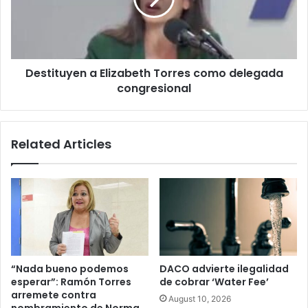
delegada
congresional
Destituyen a Elizabeth Torres como delegada
congresional
Related Articles
“Nada bueno podemos
DACO advierte ilegalidad
esperar”: Ramón Torres
de cobrar ‘Water Fee’
arremete contra
August 10, 2026
nombramiento de Norma