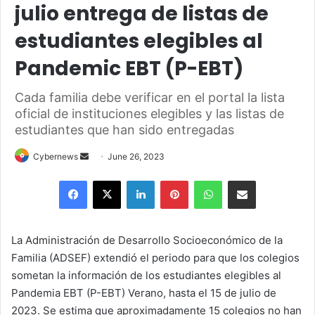
julio entrega de listas de
estudiantes elegibles al
Pandemic EBT (P-EBT)
Cada familia debe verificar en el portal la lista
oficial de instituciones elegibles y las listas de
estudiantes que han sido entregadas
Send
Cybernews
June 26, 2023
an
Facebook
X
LinkedIn
Pinterest
WhatsApp
Share via Email
email
La Administración de Desarrollo Socioeconómico de la
Familia (ADSEF) extendió el periodo para que los colegios
sometan la información de los estudiantes elegibles al
Pandemia EBT (P-EBT) Verano, hasta el 15 de julio de
2023. Se estima que aproximadamente 15 colegios no han