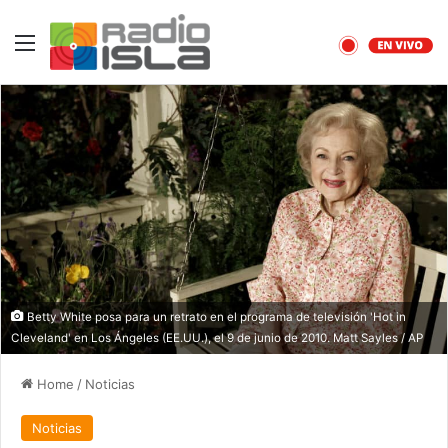
Menu
Betty White posa para un retrato en el programa de televisión 'Hot in
Cleveland' en Los Ángeles (EE.UU.), el 9 de junio de 2010. Matt Sayles / AP
Home
/
Noticias
Noticias