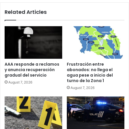
Related Articles
AAA responde a reclamos
Frustración entre
y anuncia recuperación
abonados: no llega el
gradual del servicio
agua pese a inicio del
turno de la Zona 1
August 7, 2026
August 7, 2026