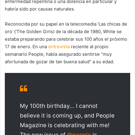
enfermedad repentina o una dolencia en particular y
habría sido por causas naturales.
Reconocida por su papel en la telecomedia ‘Las chicas de
oro’ (‘The Golden Girls) de la década de 1980, White se
estaba preparando para celebrar sus 100 años el próximo
17 de enero. En una
entrevista
reciente al propio
semanario People, había asegurado sentirse “muy
afortunada de gozar de tan buena salud” a su edad.
My 100th birthday… I cannot
believe it is coming up, and People
Magazine is celebrating with me!
The new issue of
@people
is