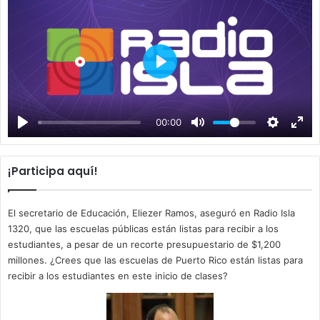
P
l
a
00:00
y
¡Participa aquí!
El secretario de Educación, Eliezer Ramos, aseguró en Radio Isla
1320, que las escuelas públicas están listas para recibir a los
estudiantes, a pesar de un recorte presupuestario de $1,200
millones. ¿Crees que las escuelas de Puerto Rico están listas para
recibir a los estudiantes en este inicio de clases?