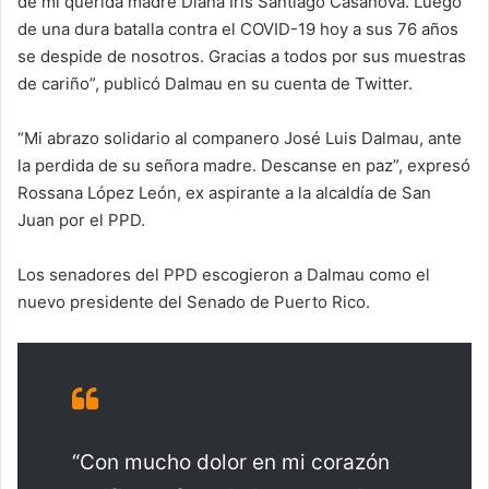
de mi querida madre Diana Iris Santiago Casanova. Luego
de una dura batalla contra el COVID-19 hoy a sus 76 años
se despide de nosotros. Gracias a todos por sus muestras
de cariño”, publicó Dalmau en su cuenta de Twitter.
“Mi abrazo solidario al companero José Luis Dalmau, ante
la perdida de su señora madre. Descanse en paz”, expresó
Rossana López León, ex aspirante a la alcaldía de San
Juan por el PPD.
Los senadores del PPD escogieron a Dalmau como el
nuevo presidente del Senado de Puerto Rico.
“Con mucho dolor en mi corazón