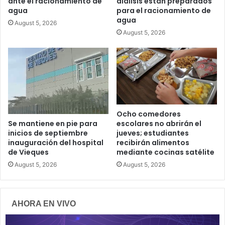
ante el racionamiento de
diálisis están preparados
agua
para el racionamiento de
agua
August 5, 2026
August 5, 2026
Ocho comedores
escolares no abrirán el
Se mantiene en pie para
jueves; estudiantes
inicios de septiembre
recibirán alimentos
inauguración del hospital
mediante cocinas satélite
de Vieques
August 5, 2026
August 5, 2026
AHORA EN VIVO