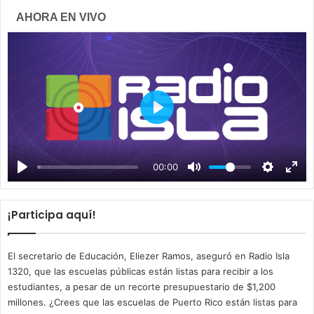
AHORA EN VIVO
P
l
a
00:00
y
¡Participa aquí!
El secretario de Educación, Eliezer Ramos, aseguró en Radio Isla
1320, que las escuelas públicas están listas para recibir a los
estudiantes, a pesar de un recorte presupuestario de $1,200
millones. ¿Crees que las escuelas de Puerto Rico están listas para