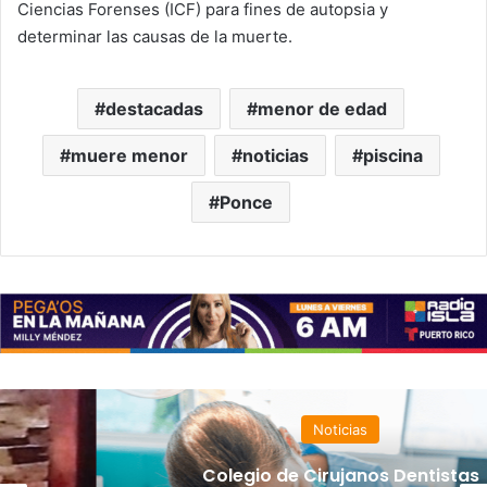
Ciencias Forenses (ICF) para fines de autopsia y
determinar las causas de la muerte.
destacadas
menor de edad
muere menor
noticias
piscina
Ponce
Noticias
Colegio de Cirujanos Dentistas