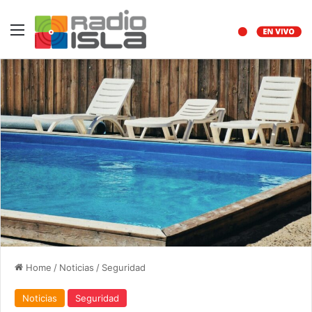
Menu
Home
/
Noticias
/
Seguridad
Noticias
Seguridad