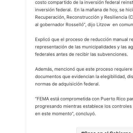
costo compartido de la inversión federal rein
inversión federal. En la mañana de hoy, se hici
Recuperación, Reconstrucción y Resiliencia (CO
al gobernador Rosselló”, dijo Litzow en comuni
Explicó que el proceso de reducción manual r
representación de las municipalidades y las a
federales antes de recibir las subvenciones.
Además, mencionó que este proceso requiere 
documentos que evidencian la elegibilidad, dis
normas de adquisición federal.
“FEMA está comprometida con Puerto Rico para
progresando mientras establece los controles 
en este momento”, concluyó.