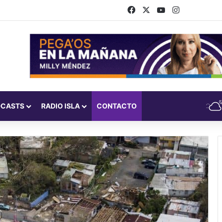
Facebook
X
YouTube
Instagram
DCASTS
RADIO ISLA
CONTACTO