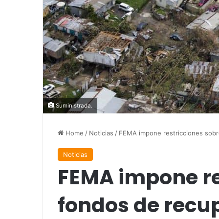
Suministrada.
Home
/
Noticias
/
FEMA impone restricciones sobre
Noticias
FEMA impone re
fondos de recu