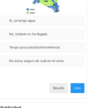
Sí, ya tengo agua
No, todavía no ha llegado
Tengo poca presión/intermitencia
No estoy seguro de cuál es mi zona
Results
Vote
Publicidad