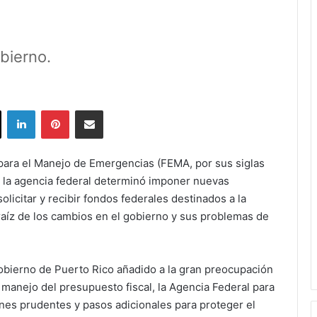
bierno.
ok
X
LinkedIn
Pinterest
Share via Email
 para el Manejo de Emergencias (FEMA, por sus siglas
ue la agencia federal determinó imponer nuevas
olicitar y recibir fondos federales destinados a la
raíz de los cambios en el gobierno y sus problemas de
gobierno de Puerto Rico añadido a la gran preocupación
l manejo del presupuesto fiscal, la Agencia Federal para
es prudentes y pasos adicionales para proteger el