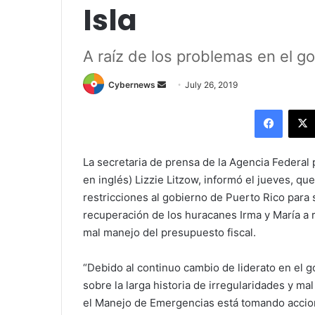
Isla
A raíz de los problemas en el go
Send
Cybernews
July 26, 2019
an
Facebo
email
La secretaria de prensa de la Agencia Federal
en inglés) Lizzie Litzow, informó el jueves, q
restricciones al gobierno de Puerto Rico para s
recuperación de los huracanes Irma y María a 
mal manejo del presupuesto fiscal.
“Debido al continuo cambio de liderato en el 
sobre la larga historia de irregularidades y ma
el Manejo de Emergencias está tomando accion