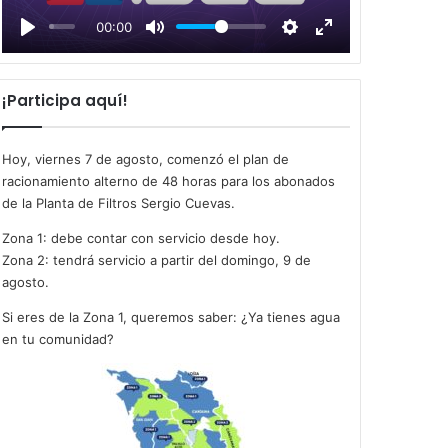
l
00:00
a
y
¡Participa aquí!
Hoy, viernes 7 de agosto, comenzó el plan de
racionamiento alterno de 48 horas para los abonados
de la Planta de Filtros Sergio Cuevas.
Zona 1: debe contar con servicio desde hoy.
Zona 2: tendrá servicio a partir del domingo, 9 de
agosto.
Si eres de la Zona 1, queremos saber: ¿Ya tienes agua
en tu comunidad?