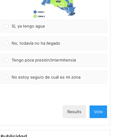
Sí, ya tengo agua
No, todavía no ha llegado
Tengo poca presión/intermitencia
No estoy seguro de cuál es mi zona
Results
Vote
Publicidad