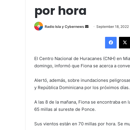
por hora
Send
Radio Isla y Cybernews
September 18, 2022
an
Facebo
email
El Centro Nacional de Huracanes (CNH) en Miam
domingo, informó que Fiona se acerca a conve
Alertó, además, sobre inundaciones peligrosas
y República Dominicana por los próximos días.
A las 8 de la mañana, Fiona se encontraba en la
65 millas al sureste de Ponce.
Sus vientos están en 70 millas por hora. Se mu