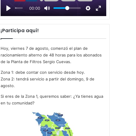
l
00:00
a
y
¡Participa aquí!
Hoy, viernes 7 de agosto, comenzó el plan de
racionamiento alterno de 48 horas para los abonados
de la Planta de Filtros Sergio Cuevas.
Zona 1: debe contar con servicio desde hoy.
Zona 2: tendrá servicio a partir del domingo, 9 de
agosto.
Si eres de la Zona 1, queremos saber: ¿Ya tienes agua
en tu comunidad?