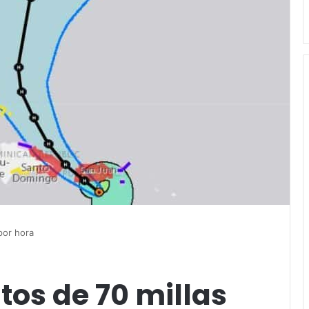
por hora
tos de 70 millas