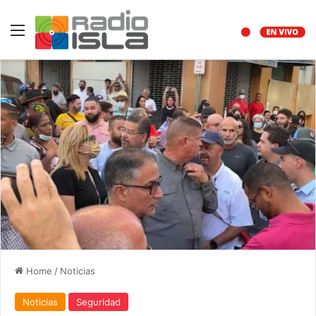
Menu
Home
/
Noticias
Noticias
Seguridad