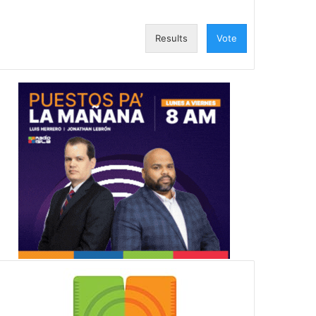
Results
Vote