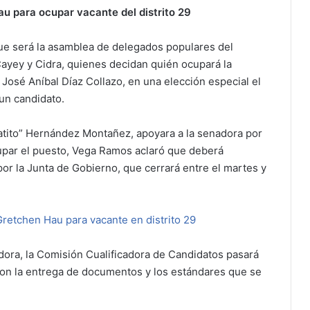
u para ocupar vacante del distrito 29
que será la asamblea de delegados populares del
Cayey y Cidra, quienes decidan quién ocupará la
 José Aníbal Díaz Collazo, en una elección especial el
un candidato.
atito” Hernández Montañez, apoyara a la senadora por
cupar el puesto, Vega Ramos aclaró que deberá
or la Junta de Gobierno, que cerrará entre el martes y
Gretchen Hau para vacante en distrito 29
ora, la Comisión Cualificadora de Candidatos pasará
 con la entrega de documentos y los estándares que se