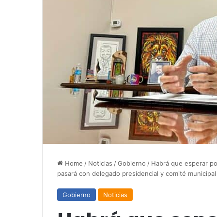
Home
/
Noticias
/
Gobierno
/
Habrá que esperar po
pasará con delegado presidencial y comité municipa
Gobierno
Noticias