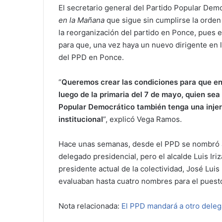
El secretario general del Partido Popular Dem
en la Mañana
que sigue sin cumplirse la orde
la reorganización del partido en Ponce, pues 
para que, una vez haya un nuevo dirigente en l
del PPD en Ponce.
“
Queremos crear las condiciones para que en l
luego de la primaria del 7 de mayo, quien sea
Popular Democrático también tenga una injer
institucional
”, explicó Vega Ramos.
Hace unas semanas, desde el PPD se nombró a
delegado presidencial, pero el alcalde Luis Iri
presidente actual de la colectividad, José Lui
evaluaban hasta cuatro nombres para el puest
Nota relacionada:
El PPD mandará a otro deleg