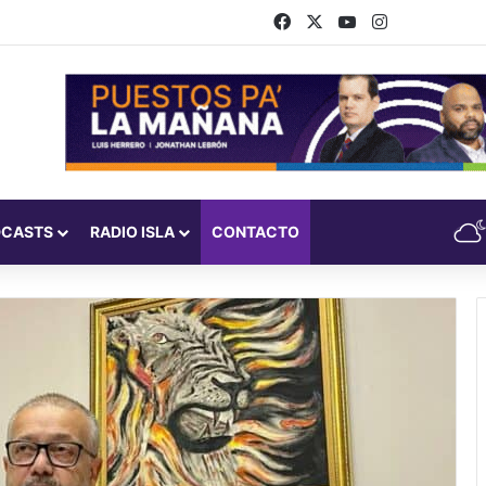
Facebook
X
YouTube
Instagram
DCASTS
RADIO ISLA
CONTACTO