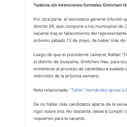
Todavía sin intenciones formales Gretchen Ha
Por otra parte, el secretario general informó 
distrito 29, que compone a los municipios de 
vacante tras el fallecimiento del representante
próximo sábado 13 de mayo, de haber más de 
Luego de que el presidente cameral, Rafael “T
el distrito de Guayama, Gretchen Hau, para o
someterse al proceso de candidatura avalado p
miércoles de la próxima semana.
Nota relacionada:
“Tatito” Hernández apoya a 
De no haber más candidatos aparte de la senad
rigor sobre ella. No obstante, deberá cumplir
requieren para la vacante.