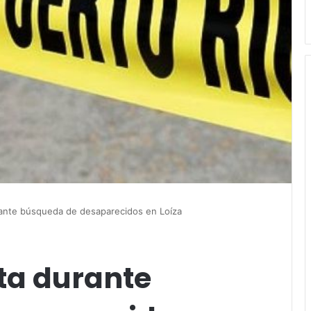
ante búsqueda de desaparecidos en Loíza
ta durante