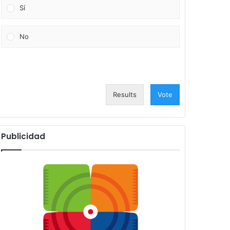
Sí
No
Results
Vote
Publicidad