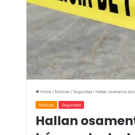
Home
/
Noticias
/
Seguridad
/
Hallan osamenta dur
Noticias
Seguridad
Hallan osamen