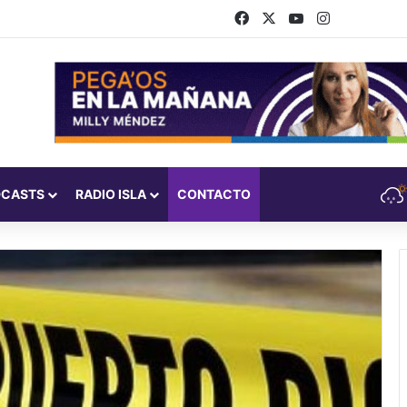
Facebook
X
YouTube
Instagram
DCASTS
RADIO ISLA
CONTACTO