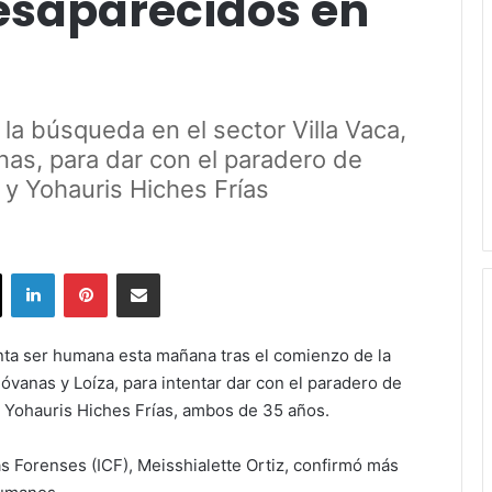
esaparecidos en
a búsqueda en el sector Villa Vaca,
nas, para dar con el paradero de
 y Yohauris Hiches Frías
ok
X
LinkedIn
Pinterest
Share via Email
ta ser humana esta mañana tras el comienzo de la
nóvanas y Loíza, para intentar dar con el paradero de
 Yohauris Hiches Frías, ambos de 35 años.
as Forenses (ICF), Meisshialette Ortiz, confirmó más