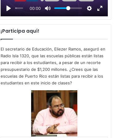
l
00:00
a
y
¡Participa aquí!
El secretario de Educación, Eliezer Ramos, aseguró en
Radio Isla 1320, que las escuelas públicas están listas
para recibir a los estudiantes, a pesar de un recorte
presupuestario de $1,200 millones. ¿Crees que las
escuelas de Puerto Rico están listas para recibir a los
estudiantes en este inicio de clases?