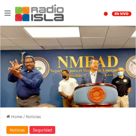
Menu
Home
/
Noticias
Noticias
Seguridad