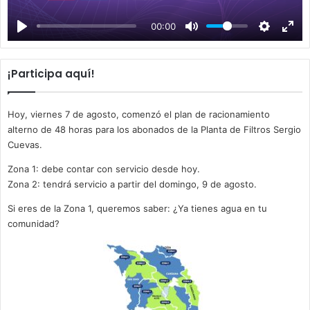
a
00:00
y
¡Participa aquí!
Hoy, viernes 7 de agosto, comenzó el plan de racionamiento
alterno de 48 horas para los abonados de la Planta de Filtros Sergio
Cuevas.
Zona 1: debe contar con servicio desde hoy.
Zona 2: tendrá servicio a partir del domingo, 9 de agosto.
Si eres de la Zona 1, queremos saber: ¿Ya tienes agua en tu
comunidad?