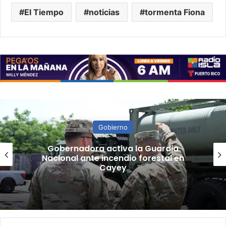
El Tiempo
noticias
tormenta Fiona
Gobierno
“Camisa hecha a la medida”:
Planificador cuestiona aprobación
de consulta de ubicación de Esencia