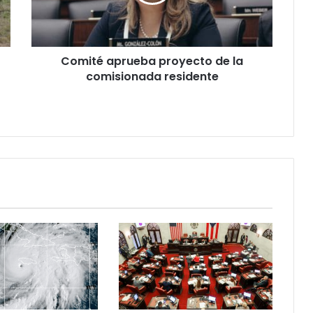
comisionada
residente
Comité aprueba proyecto de la
comisionada residente