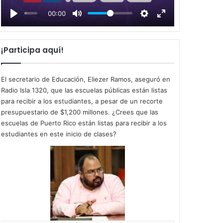
l
00:00
a
y
¡Participa aquí!
El secretario de Educación, Eliezer Ramos, aseguró en
Radio Isla 1320, que las escuelas públicas están listas
para recibir a los estudiantes, a pesar de un recorte
presupuestario de $1,200 millones. ¿Crees que las
escuelas de Puerto Rico están listas para recibir a los
estudiantes en este inicio de clases?