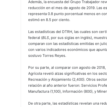
Además, la encuesta del Grupo Trabajador reve
reducción en el mes de agosto de 2019. Las est
representa 0.8 punto porcentual menos en com
estimó en 8.5 por ciento.
Las estadísticas del DTRH, las cuales son cert
federal (
BLS
, por sus siglas en inglés), mues
comparan con las estadísticas emitidas en juli
con varios indicadores económicos que apunta
sostuvo Torres Reyes.
Por su parte, al comparar con agosto de 2018
Agrícola reveló alzas significativas en los sec
Recreación y Alojamiento (2,400). Otros sector
relación al año anterior fueron: Servicios Prof
Manufactura (1,100), Información (800), y Miner
De otra parte, las estadísticas revelan una re