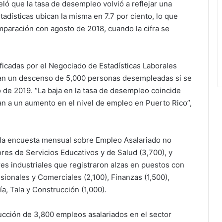
ló que la tasa de desempleo volvió a reflejar una
adísticas ubican la misma en 7.7 por ciento, lo que
paración con agosto de 2018, cuando la cifra se
ificadas por el Negociado de Estadísticas Laborales
tran un descenso de 5,000 personas desempleadas si se
o de 2019. “La baja en la tasa de desempleo coincide
n a un aumento en el nivel de empleo en Puerto Rico”,
, la encuesta mensual sobre Empleo Asalariado no
tores de Servicios Educativos y de Salud (3,700), y
es industriales que registraron alzas en puestos con
esionales y Comerciales (2,100), Finanzas (1,500),
ía, Tala y Construcción (1,000).
ducción de 3,800 empleos asalariados en el sector