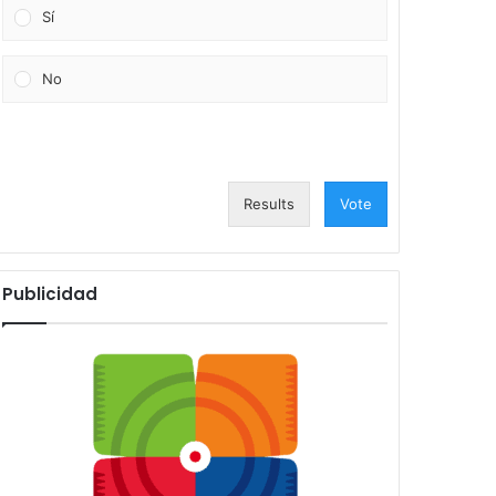
Sí
No
Results
Vote
Publicidad