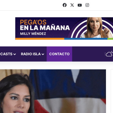
Facebook
X
YouTube
Instagram
DCASTS
RADIO ISLA
CONTACTO