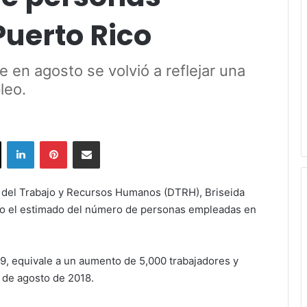
uerto Rico
e en agosto se volvió a reflejar una
leo.
ok
X
LinkedIn
Pinterest
Share via Email
 del Trabajo y Recursos Humanos (DTRH), Briseida
to el estimado del número de personas empleadas en
19, equivale a un aumento de 5,000 trabajadores y
s de agosto de 2018.