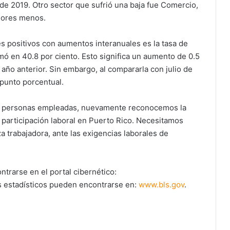
e 2019. Otro sector que sufrió una baja fue Comercio,
adores menos.
s positivos con aumentos interanuales es la tasa de
mó en 40.8 por ciento. Esto significa un aumento de 0.5
año anterior. Sin embargo, al compararla con julio de
punto porcentual.
 de personas empleadas, nuevamente reconocemos la
participación laboral en Puerto Rico. Necesitamos
a trabajadora, ante las exigencias laborales de
trarse en el portal cibernético:
s estadísticos pueden encontrarse en:
www.bls.gov
.