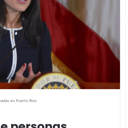
eadas en Puerto Rico
de personas