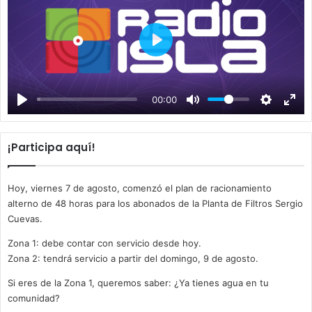
P
l
a
00:00
y
¡Participa aquí!
Hoy, viernes 7 de agosto, comenzó el plan de racionamiento
alterno de 48 horas para los abonados de la Planta de Filtros Sergio
Cuevas.
Zona 1: debe contar con servicio desde hoy.
Zona 2: tendrá servicio a partir del domingo, 9 de agosto.
Si eres de la Zona 1, queremos saber: ¿Ya tienes agua en tu
comunidad?