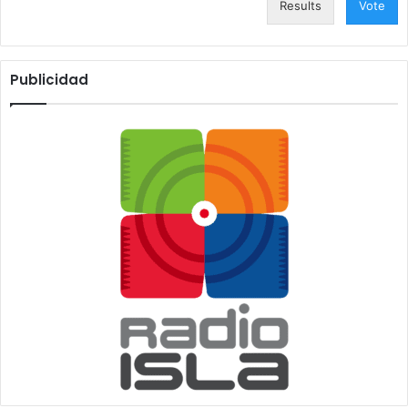
Results
Vote
Publicidad