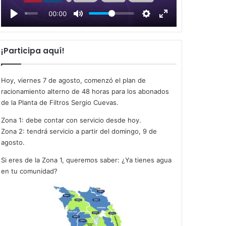
l
00:00
a
y
¡Participa aquí!
Hoy, viernes 7 de agosto, comenzó el plan de
racionamiento alterno de 48 horas para los abonados
de la Planta de Filtros Sergio Cuevas.
Zona 1: debe contar con servicio desde hoy.
Zona 2: tendrá servicio a partir del domingo, 9 de
agosto.
Si eres de la Zona 1, queremos saber: ¿Ya tienes agua
en tu comunidad?