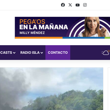
Facebook
X
YouTube
Instagram
DCASTS
RADIO ISLA
CONTACTO