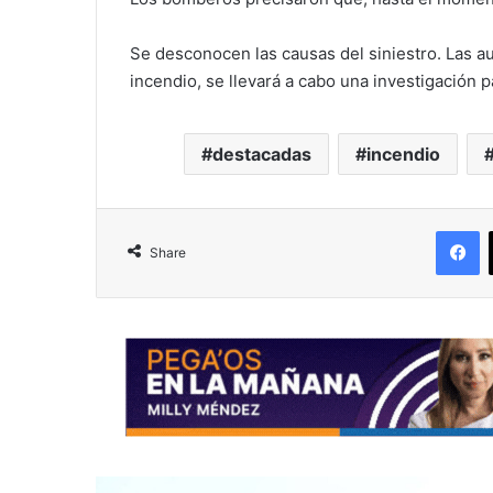
Se desconocen las causas del siniestro. Las a
incendio, se llevará a cabo una investigación p
destacadas
incendio
F
Share