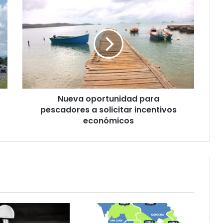
Nueva
oportunidad
para
pescadores
a
solicitar
incentivos
económicos
Nueva oportunidad para
pescadores a solicitar incentivos
económicos