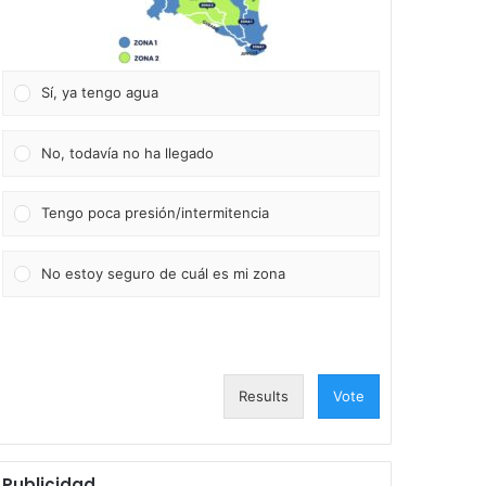
Sí, ya tengo agua
No, todavía no ha llegado
Tengo poca presión/intermitencia
No estoy seguro de cuál es mi zona
Results
Vote
Publicidad