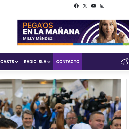
Facebook
X
YouTube
Instagram
DCASTS
RADIO ISLA
CONTACTO