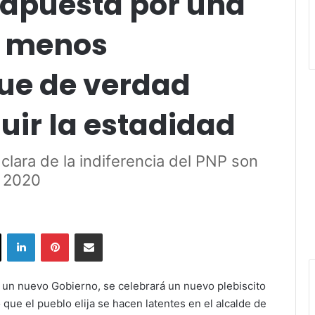
 apuesta por una
n menos
que de verdad
uir la estadidad
clara de la indiferencia del PNP son
l 2020
ok
X
LinkedIn
Pinterest
Share via Email
 un nuevo Gobierno, se celebrará un nuevo plebiscito
que el pueblo elija se hacen latentes en el alcalde de