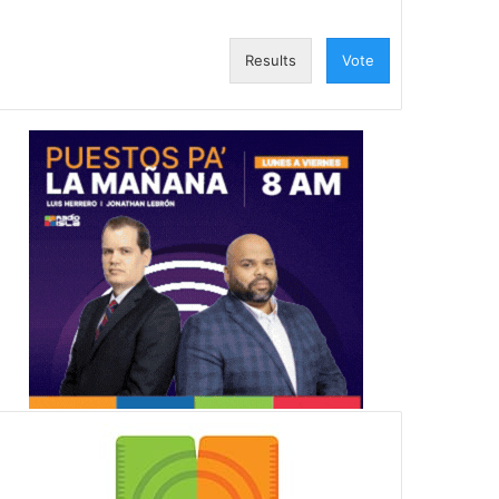
Results
Vote