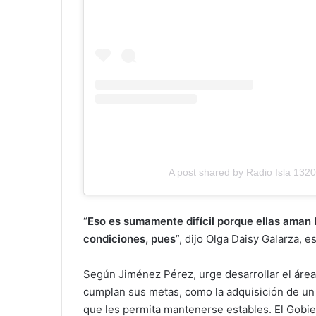
A post shared by Radio Isla 1320
“
Eso es sumamente difícil porque ellas aman P
condiciones, pues
”, dijo Olga Daisy Galarza, 
Según Jiménez Pérez, urge desarrollar el áre
cumplan sus metas, como la adquisición de un 
que les permita mantenerse estables. El Gobiern