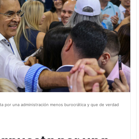
ta por una administración menos burocrática y que de verdad