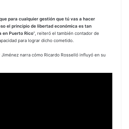
que para cualquier gestión que tú vas a hacer
so el principio de libertad económica es tan
a en Puerto Rico
”, reiteró el también contador de
apacidad para lograr dicho cometido.
r Jiménez narra cómo Ricardo Rosselló influyó en su