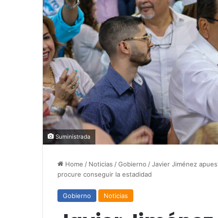
Suministrada
Home
/
Noticias
/
Gobierno
/
Javier Jiménez apues
procure conseguir la estadidad
Gobierno
Noticias