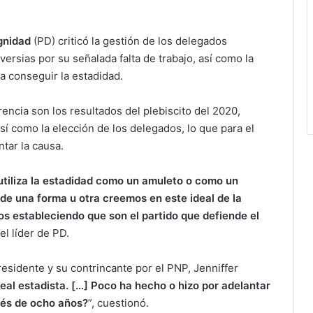
gnidad
(PD) criticó la gestión de los delegados
rsias por su señalada falta de trabajo, así como la
a conseguir la estadidad.
encia son los resultados del plebiscito del 2020,
sí como la elección de los delegados, lo que para el
tar la causa.
 utiliza la estadidad como un amuleto o como un
de una forma u otra creemos en este ideal de la
os estableciendo que son el partido que defiende el
el líder de PD.
residente y su contrincante por el PNP, Jenniffer
deal estadista. […] Poco ha hecho o hizo por adelantar
ués de ocho años?
”, cuestionó.