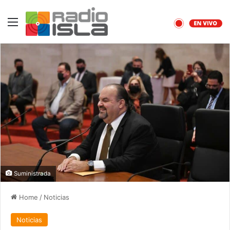
Menu
Suministrada
Home
/
Noticias
Noticias