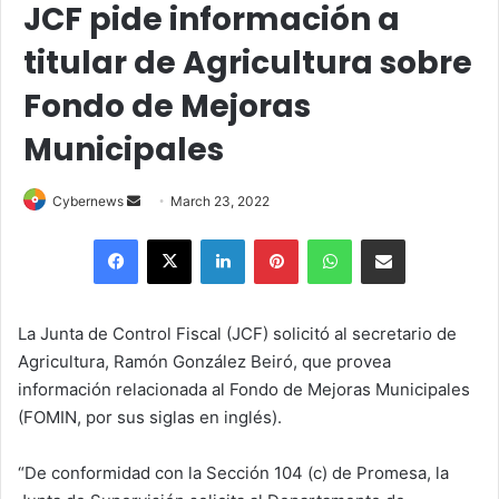
JCF pide información a
titular de Agricultura sobre
Fondo de Mejoras
Municipales
Send
Cybernews
March 23, 2022
an
Facebook
X
LinkedIn
Pinterest
WhatsApp
Share via Email
email
La Junta de Control Fiscal (JCF) solicitó al secretario de
Agricultura, Ramón González Beiró, que provea
información relacionada al Fondo de Mejoras Municipales
(FOMIN, por sus siglas en inglés).
“De conformidad con la Sección 104 (c) de Promesa, la