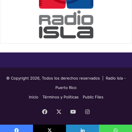
© Copyright 2026, Todos los derechos reservados | Radio Isla -
Puerto Rico
Inicio
Términos y Políticas
Public Files
Facebook
X
YouTube
Instagram