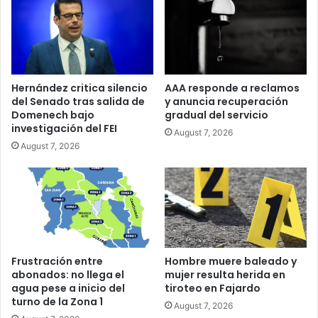
Hernández critica silencio
AAA responde a reclamos
del Senado tras salida de
y anuncia recuperación
Domenech bajo
gradual del servicio
investigación del FEI
August 7, 2026
August 7, 2026
Frustración entre
Hombre muere baleado y
abonados: no llega el
mujer resulta herida en
agua pese a inicio del
tiroteo en Fajardo
turno de la Zona 1
August 7, 2026