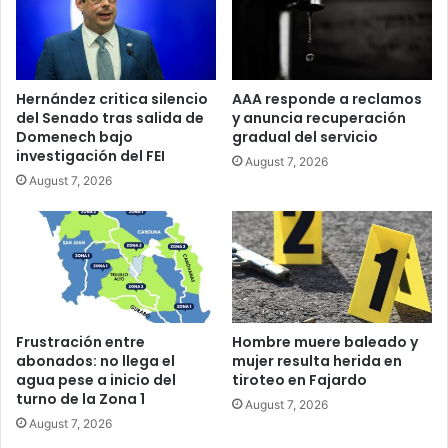
Hernández critica silencio
AAA responde a reclamos
del Senado tras salida de
y anuncia recuperación
Domenech bajo
gradual del servicio
investigación del FEI
August 7, 2026
August 7, 2026
Frustración entre
Hombre muere baleado y
abonados: no llega el
mujer resulta herida en
agua pese a inicio del
tiroteo en Fajardo
turno de la Zona 1
August 7, 2026
August 7, 2026