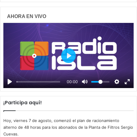
AHORA EN VIVO
P
l
a
00:00
y
¡Participa aquí!
Hoy, viernes 7 de agosto, comenzó el plan de racionamiento
alterno de 48 horas para los abonados de la Planta de Filtros Sergio
Cuevas.