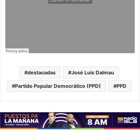
destacadas
José Luis Dalmau
Partido Popular Democrático (PPD)
PPD