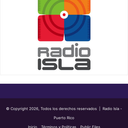
© Copyright 2026, Todos los derechos reservados | Radio Isla -
Puerto Rico
Inicio
Términos y Políticas
Public Files