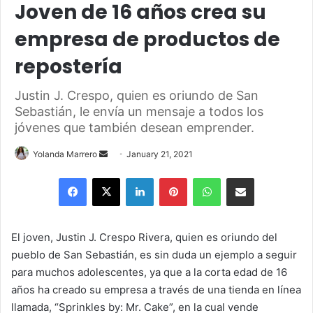
Joven de 16 años crea su
empresa de productos de
repostería
Justin J. Crespo, quien es oriundo de San
Sebastián, le envía un mensaje a todos los
jóvenes que también desean emprender.
Send
Yolanda Marrero
January 21, 2021
an
Facebook
X
LinkedIn
Pinterest
WhatsApp
Share via Email
email
El joven, Justin J. Crespo Rivera, quien es oriundo del
pueblo de San Sebastián, es sin duda un ejemplo a seguir
para muchos adolescentes, ya que a la corta edad de 16
años ha creado su empresa a través de una tienda en línea
llamada, “Sprinkles by: Mr. Cake”, en la cual vende