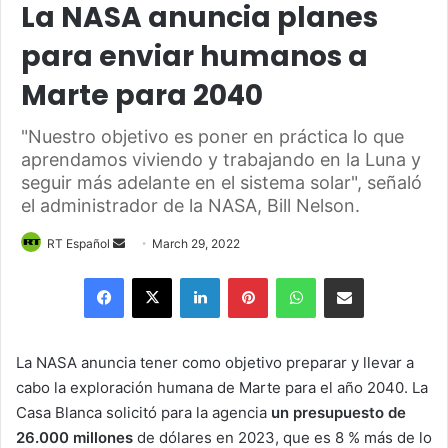
La NASA anuncia planes
para enviar humanos a
Marte para 2040
"Nuestro objetivo es poner en práctica lo que
aprendamos viviendo y trabajando en la Luna y
seguir más adelante en el sistema solar", señaló
el administrador de la NASA, Bill Nelson.
Send
RT Español
March 29, 2022
an
Facebook
X
LinkedIn
Pinterest
WhatsApp
Share via Email
email
La NASA anuncia tener como objetivo preparar y llevar a
cabo la exploración humana de Marte para el año 2040. La
Casa Blanca solicitó para la agencia
un presupuesto de
26.000 millones
de dólares en 2023, que es 8 % más de lo