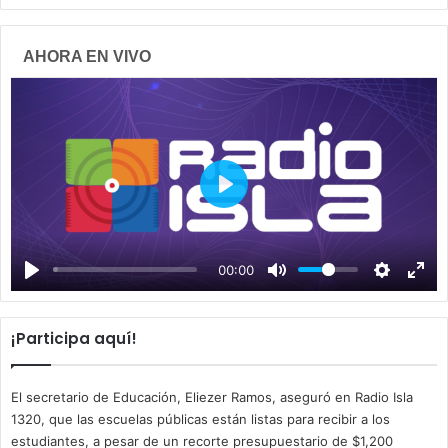
AHORA EN VIVO
P
l
a
00:00
y
¡Participa aquí!
El secretario de Educación, Eliezer Ramos, aseguró en Radio Isla
1320, que las escuelas públicas están listas para recibir a los
estudiantes, a pesar de un recorte presupuestario de $1,200