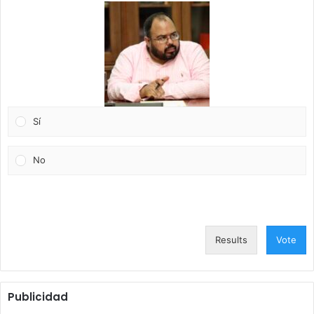
Sí
No
Results
Vote
Publicidad