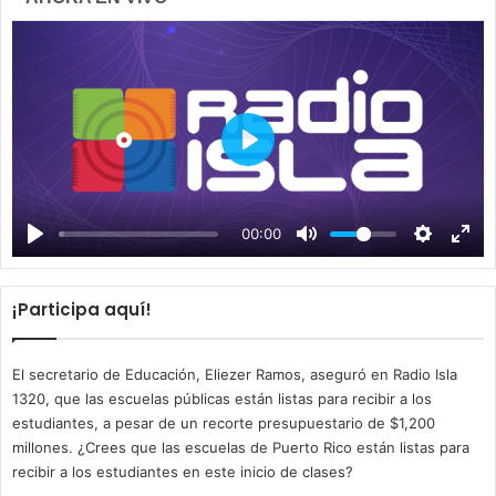
P
l
a
00:00
y
¡Participa aquí!
El secretario de Educación, Eliezer Ramos, aseguró en Radio Isla
1320, que las escuelas públicas están listas para recibir a los
estudiantes, a pesar de un recorte presupuestario de $1,200
millones. ¿Crees que las escuelas de Puerto Rico están listas para
recibir a los estudiantes en este inicio de clases?