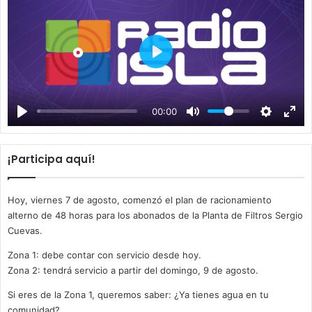
P
l
a
00:00
y
¡Participa aquí!
Hoy, viernes 7 de agosto, comenzó el plan de racionamiento
alterno de 48 horas para los abonados de la Planta de Filtros Sergio
Cuevas.
Zona 1: debe contar con servicio desde hoy.
Zona 2: tendrá servicio a partir del domingo, 9 de agosto.
Si eres de la Zona 1, queremos saber: ¿Ya tienes agua en tu
comunidad?