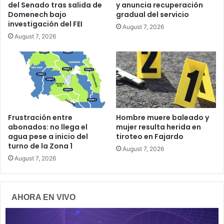
del Senado tras salida de
y anuncia recuperación
Domenech bajo
gradual del servicio
investigación del FEI
August 7, 2026
August 7, 2026
Frustración entre
Hombre muere baleado y
abonados: no llega el
mujer resulta herida en
agua pese a inicio del
tiroteo en Fajardo
turno de la Zona 1
August 7, 2026
August 7, 2026
AHORA EN VIVO