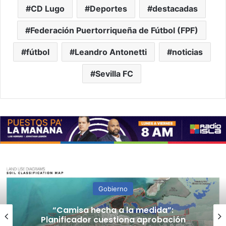
CD Lugo
Deportes
destacadas
Federación Puertorriqueña de Fútbol (FPF)
fútbol
Leandro Antonetti
noticias
Sevilla FC
Gobierno
“Camisa hecha a la medida”:
Planificador cuestiona aprobación