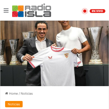
Menu
Home
/
Noticias
Noticias