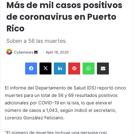
Más de mil casos positivos
de coronavirus en Puerto
Rico
Suben a 56 las muertes.
Send
Cybernews
April 16, 2020
an
Facebook
X
LinkedIn
Pinterest
WhatsApp
Share via Email
email
El informe del Departamento de Salud (DS) reportó cinco
muertes para un total de 56 y 69 resultados positivos
adicionales por COVID-19 en la isla, lo que eleva el
número de casos a 1,043, según indicó el secretario,
Lorenzo González Feliciano.
“El número de muertes incluye una persona con