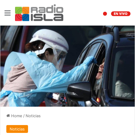
Menu
Home
/
Noticias
Noticias