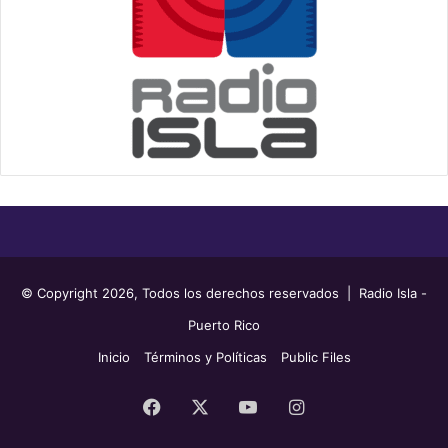
© Copyright 2026, Todos los derechos reservados | Radio Isla -
Puerto Rico
Inicio
Términos y Políticas
Public Files
Facebook
X
YouTube
Instagram