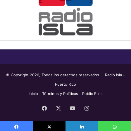
© Copyright 2026, Todos los derechos reservados | Radio Isla -
Puerto Rico
Inicio
Términos y Políticas
Public Files
Facebook
X
YouTube
Instagram