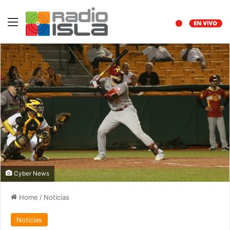
Menu
Cyber News
Home
/
Noticias
Noticias