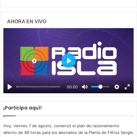
AHORA EN VIVO
P
l
a
00:00
y
¡Participa aquí!
Hoy, viernes 7 de agosto, comenzó el plan de racionamiento
alterno de 48 horas para los abonados de la Planta de Filtros Sergio