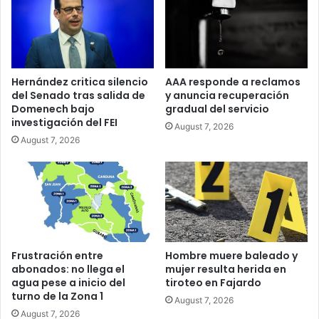
Hernández critica silencio
AAA responde a reclamos
del Senado tras salida de
y anuncia recuperación
Domenech bajo
gradual del servicio
investigación del FEI
August 7, 2026
August 7, 2026
Frustración entre
Hombre muere baleado y
abonados: no llega el
mujer resulta herida en
agua pese a inicio del
tiroteo en Fajardo
turno de la Zona 1
August 7, 2026
August 7, 2026