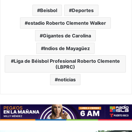
Beisbol
Deportes
estadio Roberto Clemente Walker
Gigantes de Carolina
Indios de Mayagüez
Liga de Béisbol Profesional Roberto Clemente
(LBPRC)
noticias