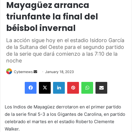
Mayagüez arranca
triunfante la final del
béisbol invernal
La acción sigue hoy en el estadio Isidoro García
de la Sultana del Oeste para el segundo partido
de la serie que dará comienzo a las 7:10 de la
noche
Send
Cybernews
January 18, 2023
an
Facebook
X
LinkedIn
Pinterest
WhatsApp
Share via Email
email
Los Indios de Mayagüez derrotaron en el primer partido
de la serie final 5-3 a los Gigantes de Carolina, en partido
celebrado el martes en el estadio Roberto Clemente
Walker.