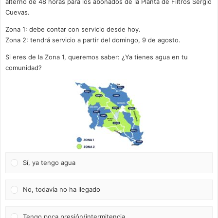
alterno de 48 horas para los abonados de la Planta de Filtros Sergio
Cuevas.
Zona 1: debe contar con servicio desde hoy.
Zona 2: tendrá servicio a partir del domingo, 9 de agosto.
Si eres de la Zona 1, queremos saber: ¿Ya tienes agua en tu
comunidad?
Sí, ya tengo agua
No, todavía no ha llegado
Tengo poca presión/intermitencia