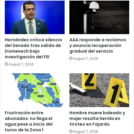
Hernández critica silencio
AAA responde a reclamos
del Senado tras salida de
y anuncia recuperación
Domenech bajo
gradual del servicio
investigación del FEI
August 7, 2026
August 7, 2026
Frustración entre
Hombre muere baleado y
abonados: no llega el
mujer resulta herida en
agua pese a inicio del
tiroteo en Fajardo
turno de la Zona 1
August 7, 2026