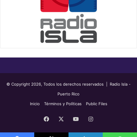
© Copyright 2026, Todos los derechos reservados | Radio Isla -
Puerto Rico
Inicio
Términos y Políticas
Public Files
Facebook
X
YouTube
Instagram