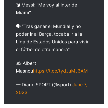
💣 Messi: “Me voy al Inter de
Miami”
🗣️ “Tras ganar el Mundial y no
poder ir al Barça, tocaba ir a la
Liga de Estados Unidos para vivir
el fútbol de otra manera”
✍️ Albert
Masnou
https://t.co/tydJuMJ6AM
— Diario SPORT (@sport)
June 7,
2023