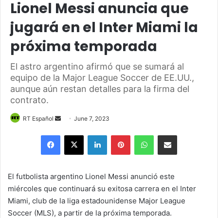
Lionel Messi anuncia que
jugará en el Inter Miami la
próxima temporada
El astro argentino afirmó que se sumará al
equipo de la Major League Soccer de EE.UU.,
aunque aún restan detalles para la firma del
contrato.
Send
RT Español
June 7, 2023
an
Facebook
X
LinkedIn
Pinterest
WhatsApp
Share via Email
email
El futbolista argentino Lionel Messi anunció este
miércoles que continuará su exitosa carrera en el Inter
Miami, club de la liga estadounidense Major League
Soccer (MLS), a partir de la próxima temporada.