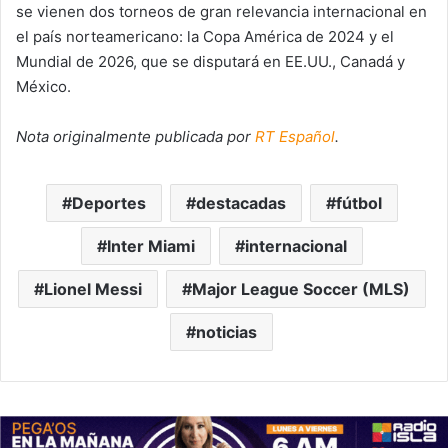
se vienen dos torneos de gran relevancia internacional en
el país norteamericano: la Copa América de 2024 y el
Mundial de 2026, que se disputará en EE.UU., Canadá y
México.
Nota originalmente publicada por
RT Español
.
Deportes
destacadas
fútbol
Inter Miami
internacional
Lionel Messi
Major League Soccer (MLS)
noticias