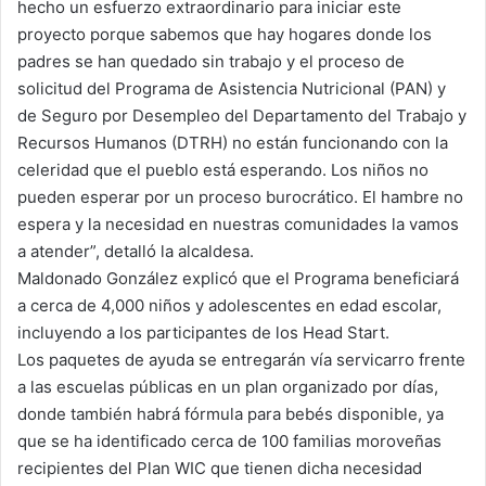
hecho un esfuerzo extraordinario para iniciar este
proyecto porque sabemos que hay hogares donde los
padres se han quedado sin trabajo y el proceso de
solicitud del Programa de Asistencia Nutricional (PAN) y
de Seguro por Desempleo del Departamento del Trabajo y
Recursos Humanos (DTRH) no están funcionando con la
celeridad que el pueblo está esperando. Los niños no
pueden esperar por un proceso burocrático. El hambre no
espera y la necesidad en nuestras comunidades la vamos
a atender”, detalló la alcaldesa.
Maldonado González explicó que el Programa beneficiará
a cerca de 4,000 niños y adolescentes en edad escolar,
incluyendo a los participantes de los Head Start.
Los paquetes de ayuda se entregarán vía servicarro frente
a las escuelas públicas en un plan organizado por días,
donde también habrá fórmula para bebés disponible, ya
que se ha identificado cerca de 100 familias moroveñas
recipientes del Plan WIC que tienen dicha necesidad