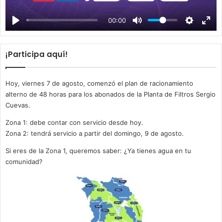
a
00:00
y
¡Participa aquí!
Hoy, viernes 7 de agosto, comenzó el plan de racionamiento
alterno de 48 horas para los abonados de la Planta de Filtros Sergio
Cuevas.
Zona 1: debe contar con servicio desde hoy.
Zona 2: tendrá servicio a partir del domingo, 9 de agosto.
Si eres de la Zona 1, queremos saber: ¿Ya tienes agua en tu
comunidad?