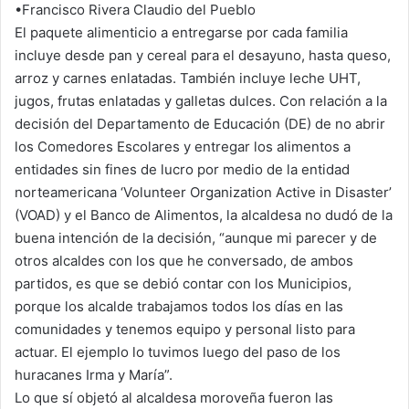
•Francisco Rivera Claudio del Pueblo
El paquete alimenticio a entregarse por cada familia
incluye desde pan y cereal para el desayuno, hasta queso,
arroz y carnes enlatadas. También incluye leche UHT,
jugos, frutas enlatadas y galletas dulces. Con relación a la
decisión del Departamento de Educación (DE) de no abrir
los Comedores Escolares y entregar los alimentos a
entidades sin fines de lucro por medio de la entidad
norteamericana ‘Volunteer Organization Active in Disaster’
(VOAD) y el Banco de Alimentos, la alcaldesa no dudó de la
buena intención de la decisión, “aunque mi parecer y de
otros alcaldes con los que he conversado, de ambos
partidos, es que se debió contar con los Municipios,
porque los alcalde trabajamos todos los días en las
comunidades y tenemos equipo y personal listo para
actuar. El ejemplo lo tuvimos luego del paso de los
huracanes Irma y María”.
Lo que sí objetó al alcaldesa moroveña fueron las