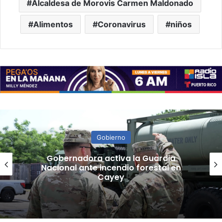
Alcaldesa de Morovis Carmen Maldonado
Alimentos
Coronavirus
niños
Gobierno
“Camisa hecha a la medida”:
Planificador cuestiona aprobación
de consulta de ubicación de Esencia