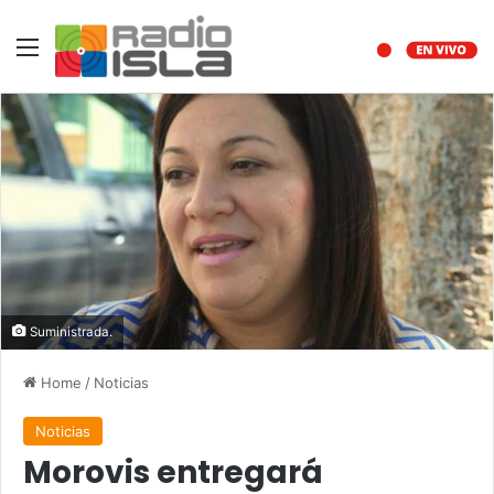
Menu
Suministrada.
Home
/
Noticias
Noticias
Morovis entregará