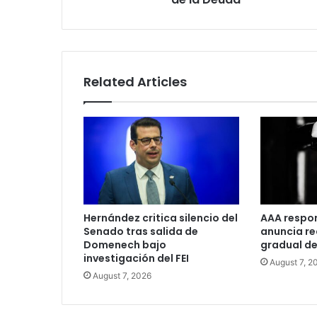
Related Articles
Hernández critica silencio del
AAA respo
Senado tras salida de
anuncia r
Domenech bajo
gradual de
investigación del FEI
August 7, 2
August 7, 2026