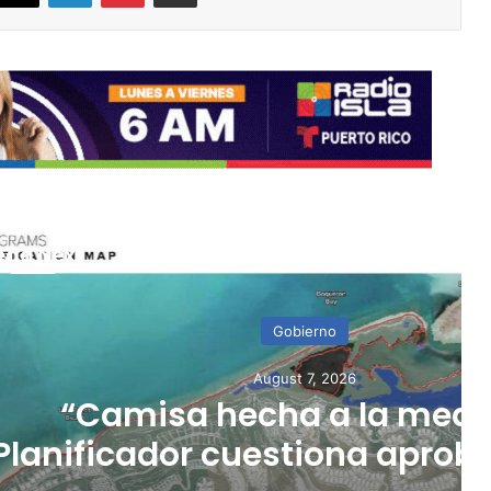
ead Next
Gobierno
gust 7, 2026
ha a la medida”:
stiona aprobación de