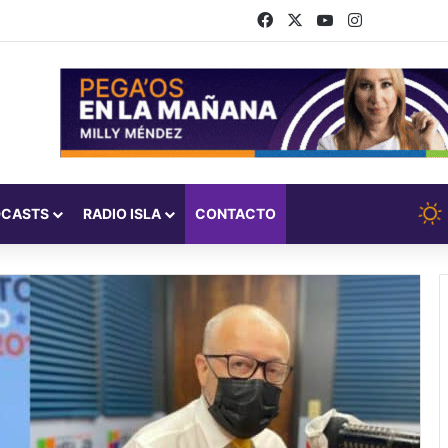
Facebook
X
YouTube
Instagram
DCASTS
RADIO ISLA
CONTACTO