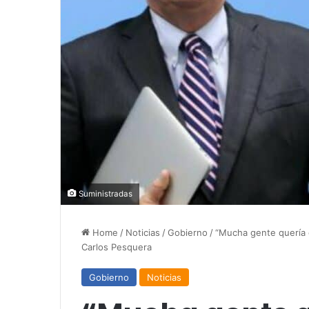
Suministradas
Home
/
Noticias
/
Gobierno
/
“Mucha gente quería q
Carlos Pesquera
Gobierno
Noticias