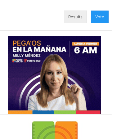
Results
Vote