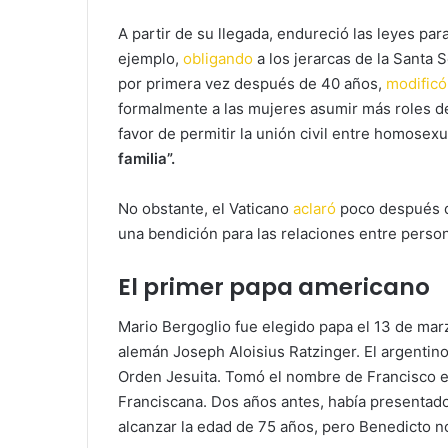
A partir de su llegada, endureció las leyes par
ejemplo,
obligando
a los jerarcas de la Santa 
por primera vez después de 40 años,
modificó
formalmente a las mujeres asumir más roles de
favor de permitir la unión civil entre homose
familia”.
No obstante, el Vaticano
aclaró
poco después que
una bendición para las relaciones entre perso
El primer papa americano
Mario Bergoglio fue elegido papa el 13 de mar
alemán Joseph Aloisius Ratzinger. El argentino
Orden Jesuita. Tomó el nombre de Francisco e
Franciscana. Dos años antes, había presentad
alcanzar la edad de 75 años, pero Benedicto no