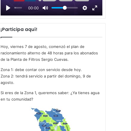
l
00:00
a
y
¡Participa aquí!
Hoy, viernes 7 de agosto, comenzó el plan de
racionamiento alterno de 48 horas para los abonados
de la Planta de Filtros Sergio Cuevas.
Zona 1: debe contar con servicio desde hoy.
Zona 2: tendrá servicio a partir del domingo, 9 de
agosto.
Si eres de la Zona 1, queremos saber: ¿Ya tienes agua
en tu comunidad?