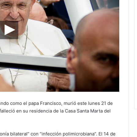
undo como el papa Francisco, murió este lunes 21 de
e falleció en su residencia de la Casa Santa Marta del
nía bilateral” con “infección polimicrobiana”. El 14 de