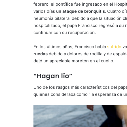
febrero, el pontífice fue ingresado en el Hospit
varios días
un ataque de bronquitis
. Cuatro d
neumonía bilateral debido a que la situación 
hospitalizado, el papa Francisco regresó a su 
continuar con su recuperación.
En los últimos años, Francisco había
sufrido
va
ruedas
debido a dolores de rodilla y de espal
dejó un apreciable moretón en el cuello.
“Hagan lío”
Uno de los rasgos más característicos del papa
quienes consideraba como “la esperanza de un