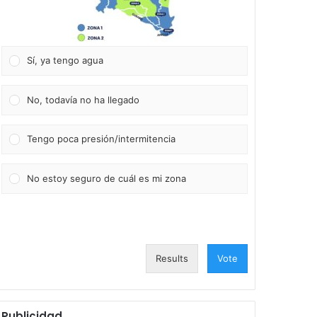
Sí, ya tengo agua
No, todavía no ha llegado
Tengo poca presión/intermitencia
No estoy seguro de cuál es mi zona
Results
Vote
Publicidad