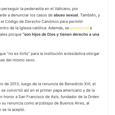
a perseguir la pederastia en el Vaticano, por
Sede a denunciar los casos de
abuso sexual
. También, y
el Código de Derecho Canónico para permitir
ntro de la Iglesia católica. Además, se
pronunció
a
xuales porque
“son hijos de Dios y tienen derecho a una
 “no es lícito” para la institución eclesiástica otorgar
nas del mismo sexo.
zo de 2013, luego de la renuncia de Benedicto XVI,
el
 se convirtió así en el primer papa americano y de la
n honor a San Francisco de Asís, fundador de la Orden
o su renuncia como arzobispo de Buenos Aires, al
 se la aceptó.