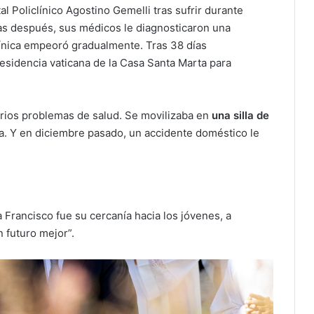
al Policlínico Agostino Gemelli tras sufrir durante
ías después, sus médicos le diagnosticaron una
clínica empeoró gradualmente. Tras 38 días
residencia vaticana de la Casa Santa Marta para
rios problemas de salud. Se movilizaba en
una silla de
da. Y en diciembre pasado, un accidente doméstico le
 Francisco fue su cercanía hacia los jóvenes, a
 futuro mejor”.