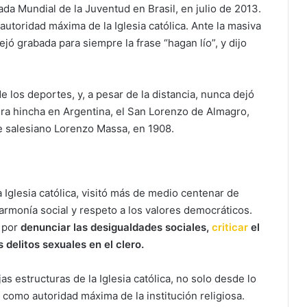
da Mundial de la Juventud en Brasil, en julio de 2013.
utoridad máxima de la Iglesia católica. Ante la masiva
jó grabada para siempre la frase “hagan lío”, y dijo
os deportes, y, a pesar de la distancia, nunca dejó
era hincha en Argentina, el San Lorenzo de Almagro,
te salesiano Lorenzo Massa, en 1908.
Iglesia católica, visitó más de medio centenar de
armonía social y respeto a los valores democráticos.
l por
denunciar las desigualdades sociales,
criticar
el
 delitos sexuales en el clero.
as estructuras de la Iglesia católica, no solo desde lo
 como autoridad máxima de la institución religiosa.