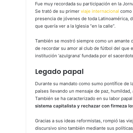
Fue muy recordada su participación en la Jorna
Se trató de su primer
viaje internacional
como a
presencia de jóvenes de toda Latinoamérica, de
que quería ver a la Iglesia “en la calle”.
También se mostró siempre como un amante de l
de recordar su amor al club de fútbol del que 
institución ‘azulgrana’ fundada por el sacerdo
Legado papal
Durante su mandato como sumo pontífice de la 
países llevando un mensaje de paz, humildad, 
También se ha caracterizado en su labor papa
sistema capitalista y rechazar con firmeza los
Gracias a sus ideas reformistas, rompió las viej
discursivo sino también mediante sus políticas