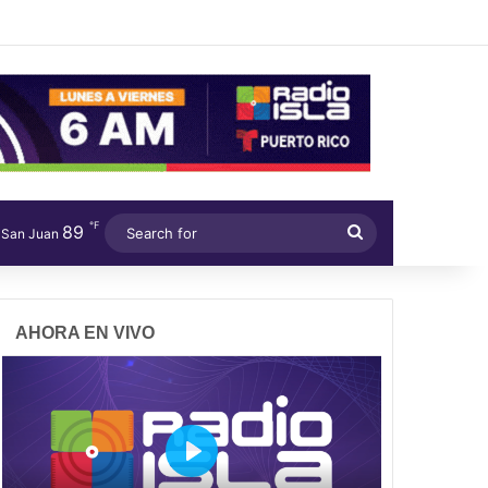
℉
89
Search
San Juan
for
AHORA EN VIVO
P