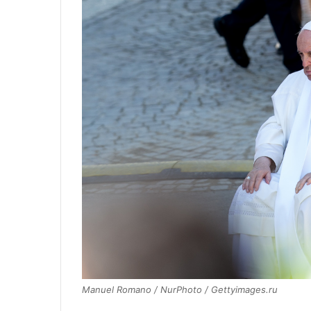
Manuel Romano / NurPhoto / Gettyimages.ru