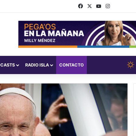
Facebook
X
YouTube
Instagram
DCASTS
RADIO ISLA
CONTACTO