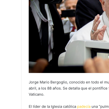
Jorge Mario Bergoglio, conocido en todo el m
abril, a los 88 años. Se detalla que el pontífic
Vaticano.
El líder de la Iglesia católica
padecía
una “pulmo