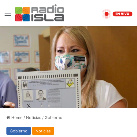
Menu
Home
/
Noticias
/
Gobierno
Gobierno
Noticias