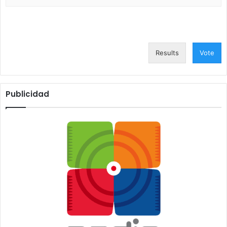
Results
Vote
Publicidad