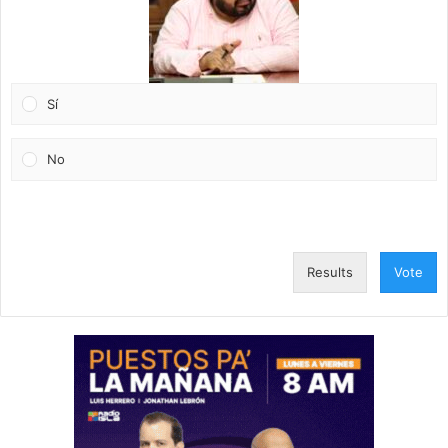
Sí
No
Results
Vote