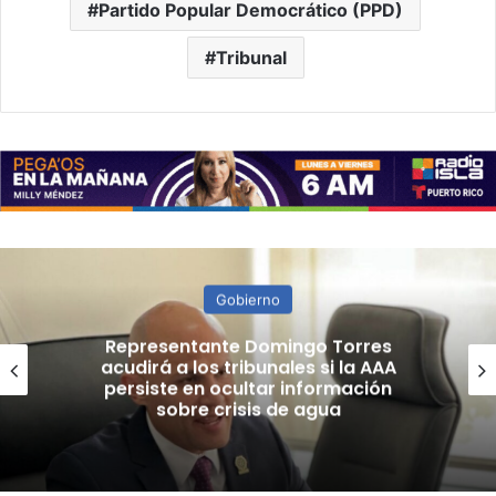
Partido Popular Democrático (PPD)
Tribunal
Gobierno
Cardiovascular confirma que
nueva escala salarial sería
retroactiva al 1 de julio