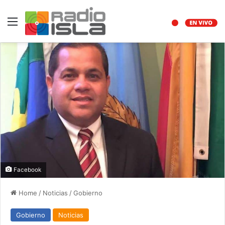
Menu
Facebook
Home
/
Noticias
/
Gobierno
Gobierno
Noticias