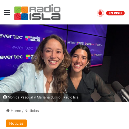
Menu
Mónica Pascual y Mariana Surillo | Radio Isla
Home
/
Noticias
Noticias