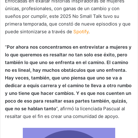
Enfocadas en exaltar historias inspiradoras de mujeres
únicas, profesionales, con ganas de un cambio y con
sueños por cumplir, este 2025 No Small Talk tuvo su
primera temporada, que constó de nueve episodios y que
puede sintonizarse a través de
Spotify
.
“
Por ahora nos concentramos en entrevistar a mujeres y
lo que queremos es resaltar no tan solo ese éxito, pero
también lo que uno se enfrenta en el camino. El camino
no es lineal, hay muchos obstáculos que uno enfrenta.
Hay veces, también, que uno piensa que uno se va a
dedicar a equis carrera y el camino te lleva a otro rumbo
y uno tiene que hacer cambios. Y es que nos cuenten un
poco de eso para resaltar esas partes también, quizás,
que no se hablan tanto
“, afirmó la licenciada Pascual al
resaltar que el fin es crear una comunidad de apoyo.