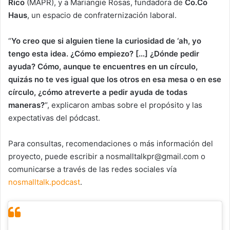
Rico
(MAPR), y a Mariangie Rosas, fundadora de
Co.Co
Haus
, un espacio de confraternización laboral.
“
Yo creo que si alguien tiene la curiosidad de ‘ah, yo
tengo esta idea. ¿Cómo empiezo? […] ¿Dónde pedir
ayuda? Cómo, aunque te encuentres en un círculo,
quizás no te ves igual que los otros en esa mesa o en ese
círculo, ¿cómo atreverte a pedir ayuda de todas
maneras?
“, explicaron ambas sobre el propósito y las
expectativas del pódcast.
Para consultas, recomendaciones o más información del
proyecto, puede escribir a nosmalltalkpr@gmail.com o
comunicarse a través de las redes sociales vía
nosmalltalk.podcast
.