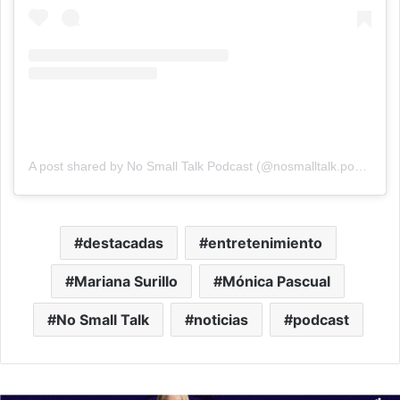
A post shared by No Small Talk Podcast (@nosmalltalk.podcast)
destacadas
entretenimiento
Mariana Surillo
Mónica Pascual
No Small Talk
noticias
podcast