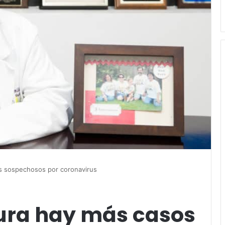
s sospechosos por coronavirus
ura hay más casos