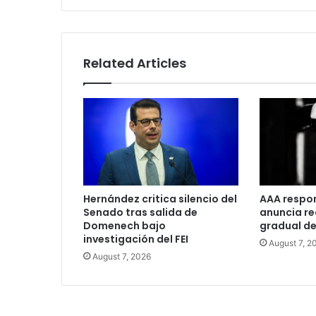
Related Articles
Hernández critica silencio del
AAA respo
Senado tras salida de
anuncia r
Domenech bajo
gradual de
investigación del FEI
August 7, 2
August 7, 2026