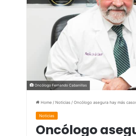
Oncólogo Fernando Cabanillas
Home
/
Noticias
/
Oncólogo asegura hay más caso
Noticias
Oncólogo aseg