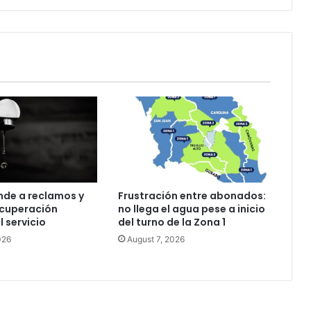
nde a reclamos y
Frustración entre abonados:
ecuperación
no llega el agua pese a inicio
l servicio
del turno de la Zona 1
026
August 7, 2026