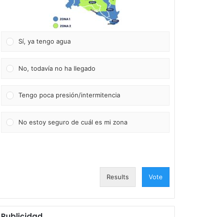
Sí, ya tengo agua
No, todavía no ha llegado
Tengo poca presión/intermitencia
No estoy seguro de cuál es mi zona
Results
Vote
Publicidad