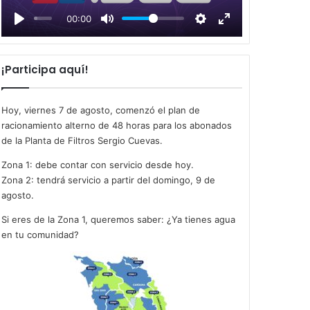
l
00:00
a
y
¡Participa aquí!
Hoy, viernes 7 de agosto, comenzó el plan de
racionamiento alterno de 48 horas para los abonados
de la Planta de Filtros Sergio Cuevas.
Zona 1: debe contar con servicio desde hoy.
Zona 2: tendrá servicio a partir del domingo, 9 de
agosto.
Si eres de la Zona 1, queremos saber: ¿Ya tienes agua
en tu comunidad?