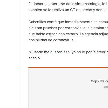
El doctor al enterarse de la sintomatología, le 
también se le realizó un CT de pecho y demost
Cabanillas contó que inmediatamente se comu
hicieran pruebas por coronavisus, sin embargo
que había estado con catarro. La agencia adju
posibilidad de coronavirus.
“Cuando me dijeron eso, yo no lo podía creer p
añadió.