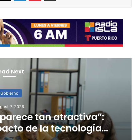
ead Next
Gobierno
gust 7, 2026
a la Guardia Nacional
 forestal en Cayey