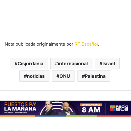
Nota publicada originalmente por
RT Español
.
Cisjordania
internacional
Israel
noticias
ONU
Palestina