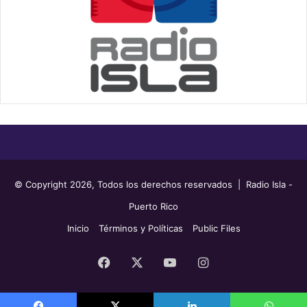
© Copyright 2026, Todos los derechos reservados | Radio Isla -
Puerto Rico
Inicio
Términos y Políticas
Public Files
Facebook
X
YouTube
Instagram