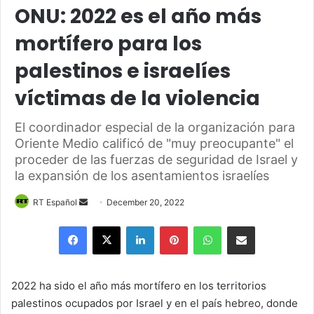
ONU: 2022 es el año más
mortífero para los
palestinos e israelíes
víctimas de la violencia
El coordinador especial de la organización para
Oriente Medio calificó de "muy preocupante" el
proceder de las fuerzas de seguridad de Israel y
la expansión de los asentamientos israelíes
Send
RT Español
December 20, 2022
an
Facebook
X
LinkedIn
Pinterest
WhatsApp
Share via Email
email
2022 ha sido el año más mortífero en los territorios
palestinos ocupados por Israel y en el país hebreo, donde