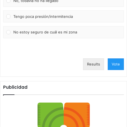
No, todavía no ha llegado
Tengo poca presión/intermitencia
No estoy seguro de cuál es mi zona
Results
Vote
Publicidad