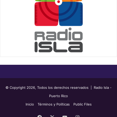
© Copyright 2026, Todos los derechos reservados | Radio Isla -
Puerto Rico
Inicio
Términos y Políticas
Public Files
Facebook
X
YouTube
Instagram