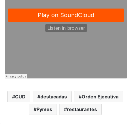
CUD
destacadas
Orden Ejecutiva
Pymes
restaurantes