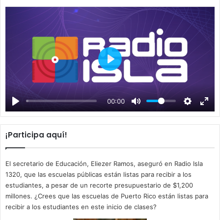
P
l
a
00:00
y
¡Participa aquí!
El secretario de Educación, Eliezer Ramos, aseguró en Radio Isla
1320, que las escuelas públicas están listas para recibir a los
estudiantes, a pesar de un recorte presupuestario de $1,200
millones. ¿Crees que las escuelas de Puerto Rico están listas para
recibir a los estudiantes en este inicio de clases?