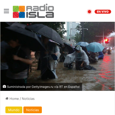
Menu
Suministrada por Gettyimages.ru vía RT en Español
Home
/
Noticias
Mundo
Noticias