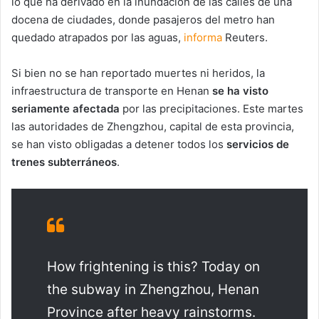
lo que ha derivado en la inundación de las calles de una
docena de ciudades, donde pasajeros del metro han
quedado atrapados por las aguas,
informa
Reuters.
Si bien no se han reportado muertes ni heridos, la
infraestructura de transporte en Henan
se ha visto
seriamente afectada
por las precipitaciones. Este martes
las autoridades de Zhengzhou, capital de esta provincia,
se han visto obligadas a detener todos los
servicios de
trenes subterráneos
.
How frightening is this? Today on
the subway in Zhengzhou, Henan
Province after heavy rainstorms.