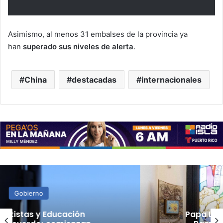
Asimismo, al menos 31 embalses de la provincia ya
han
superado sus niveles de alerta
.
China
destacadas
internacionales
Noticias
Papa León XIV nombra a Eusebio