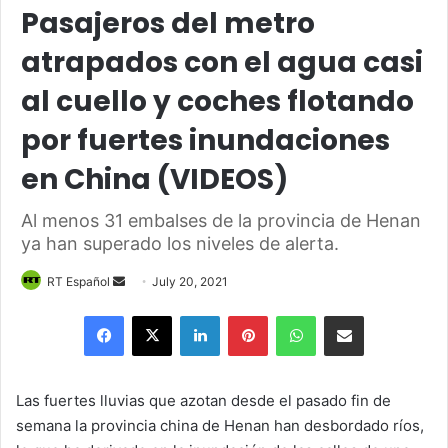
Pasajeros del metro
atrapados con el agua casi
al cuello y coches flotando
por fuertes inundaciones
en China (VIDEOS)
Al menos 31 embalses de la provincia de Henan
ya han superado los niveles de alerta.
Send
RT Español
July 20, 2021
an
Facebook
X
LinkedIn
Pinterest
WhatsApp
Share via Email
email
Las fuertes lluvias que azotan desde el pasado fin de
semana la provincia china de Henan han desbordado ríos,