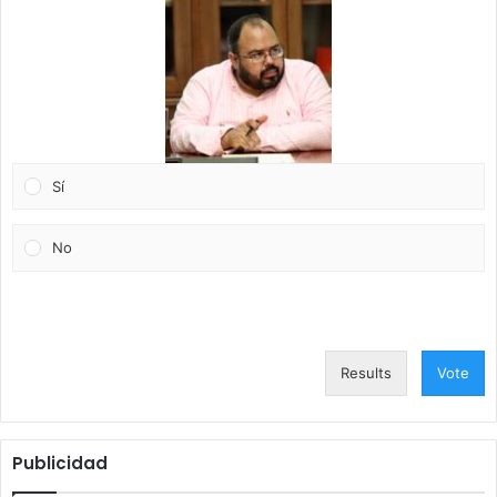
Sí
No
Results
Vote
Publicidad