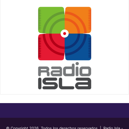
© Copyright 2026, Todos los derechos reservados | Radio Isla -