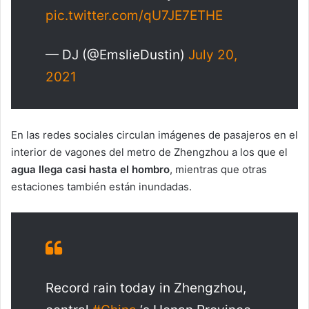
pic.twitter.com/qU7JE7ETHE
— DJ (@EmslieDustin)
July 20,
2021
En las redes sociales circulan imágenes de pasajeros en el
interior de vagones del metro de Zhengzhou a los que el
agua llega casi hasta el hombro
, mientras que otras
estaciones también están inundadas.
Record rain today in Zhengzhou,