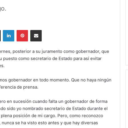
o.
ok
X
LinkedIn
Pinterest
Share via Email
viernes, posterior a su juramento como gobernador, que
u puesto como secretario de Estado para así evitar
es.
amos gobernador en todo momento. Que no haya ningún
ferencia de prensa.
mero en sucesión cuando falta un gobernador de forma
ndo sido yo nombrado secretario de Estado durante el
n plena posición de mi cargo. Pero, como reconozco
 nunca se ha visto esto antes y que hay diversas