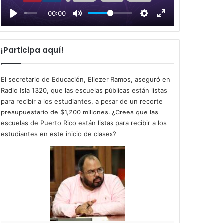
l
00:00
a
y
¡Participa aquí!
El secretario de Educación, Eliezer Ramos, aseguró en
Radio Isla 1320, que las escuelas públicas están listas
para recibir a los estudiantes, a pesar de un recorte
presupuestario de $1,200 millones. ¿Crees que las
escuelas de Puerto Rico están listas para recibir a los
estudiantes en este inicio de clases?