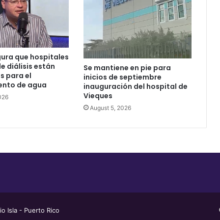
ura que hospitales
e diálisis están
Se mantiene en pie para
 para el
inicios de septiembre
ento de agua
inauguración del hospital de
Vieques
026
August 5, 2026
 Isla - Puerto Rico