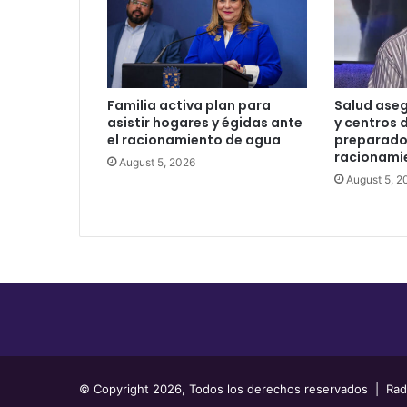
Familia activa plan para
Salud aseg
asistir hogares y égidas ante
y centros d
el racionamiento de agua
preparados
racionami
August 5, 2026
August 5, 2
© Copyright 2026, Todos los derechos reservados | Radio