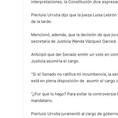
interpretaciones, la Constitución dice expresa
Pierluisi Urrutia dijo que la jueza Luisa Lebró
de la tarde.
Mencionó, además, que la decisión de que jura
secretaria de Justicia Wanda Vázquez Garced.
Anticipó que del Senado emitir un voto en con
Justicia asumiría el cargo.
“Si el Senado no ratifica mi incumbencia, la s
está en plena disposición de asumir el cargo d
“¿Por qué lo hago? Para evitar la controversia l
mandatario.
Pierluisi Urrutia juramentó al cargo de gobernad