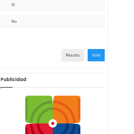
Sí
No
Results
Vote
Publicidad