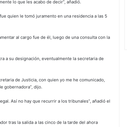
mente lo que les acabo de decir”, añadió.
n fue quien le tomó juramento en una residencia a las 5
mentar al cargo fue de él, luego de una consulta con la
tra a su designación, eventualmente la secretaria de
ecretaria de Justicia, con quien yo me he comunicado,
e gobernadora”, dijo.
egal. Así no hay que recurrir a los tribunales”, añadió el
or tras la salida a las cinco de la tarde del ahora