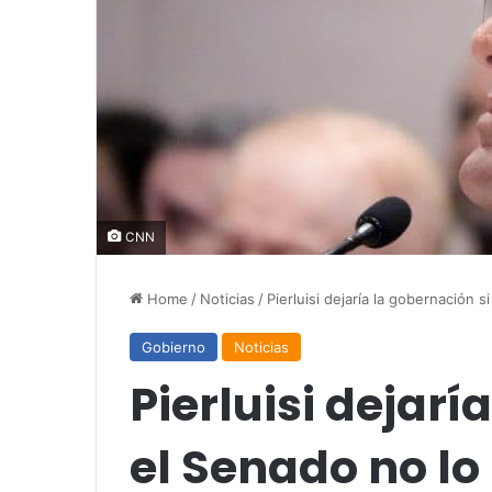
CNN
Home
/
Noticias
/
Pierluisi dejaría la gobernación si
Gobierno
Noticias
Pierluisi dejarí
el Senado no lo 