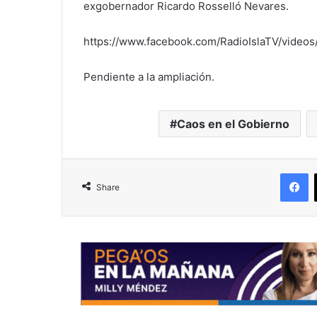
exgobernador Ricardo Rosselló Nevares.
https://www.facebook.com/RadioIslaTV/vide
Pendiente a la ampliación.
Caos en el Gobierno
F
Share